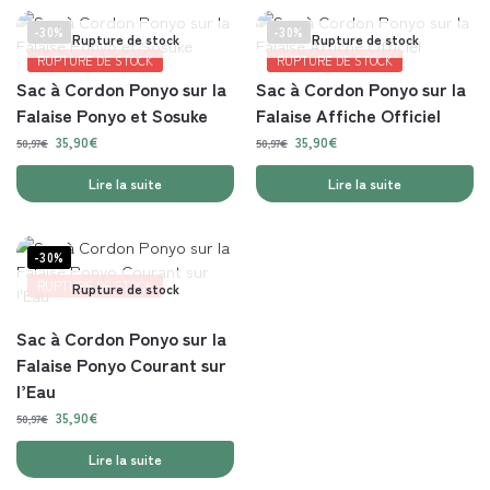
-30%
-30%
Rupture de stock
Rupture de stock
RUPTURE DE STOCK
RUPTURE DE STOCK
Sac à Cordon Ponyo sur la
Sac à Cordon Ponyo sur la
Falaise Ponyo et Sosuke
Falaise Affiche Officiel
35,90
€
35,90
€
50,97
€
50,97
€
Lire la suite
Lire la suite
-30%
RUPTURE DE STOCK
Rupture de stock
Sac à Cordon Ponyo sur la
Falaise Ponyo Courant sur
l’Eau
35,90
€
50,97
€
Lire la suite