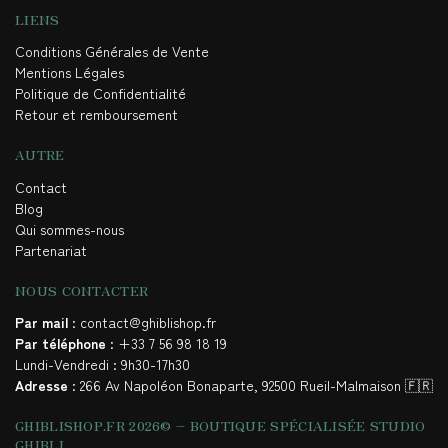
LIENS
Conditions Générales de Vente
Mentions Légales
Politique de Confidentialité
Retour et remboursement
AUTRE
Contact
Blog
Qui sommes-nous
Partenariat
NOUS CONTACTER
Par mail
: contact@ghiblishop.fr
Par téléphone
: +33 7 56 98 18 19
Lundi-Vendredi : 9h30-17h30
Adresse
: 266 Av Napoléon Bonaparte, 92500 Rueil-Malmaison 🇫🇷
GHIBLISHOP.FR 2026© – BOUTIQUE SPÉCIALISÉE STUDIO
GHIBLI