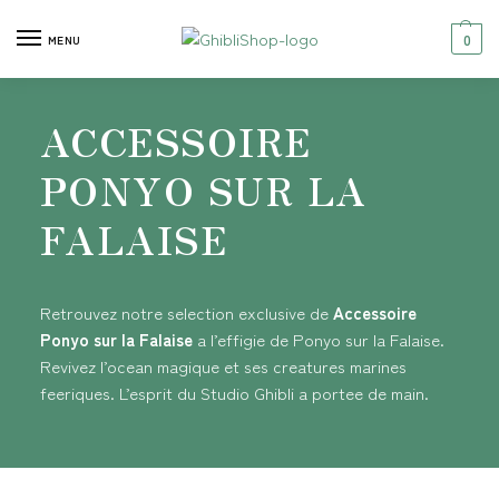
0
MENU
ACCESSOIRE
PONYO SUR LA
FALAISE
Retrouvez notre selection exclusive de
Accessoire
Ponyo sur la Falaise
a l’effigie de Ponyo sur la Falaise.
Revivez l’ocean magique et ses creatures marines
feeriques. L’esprit du Studio Ghibli a portee de main.