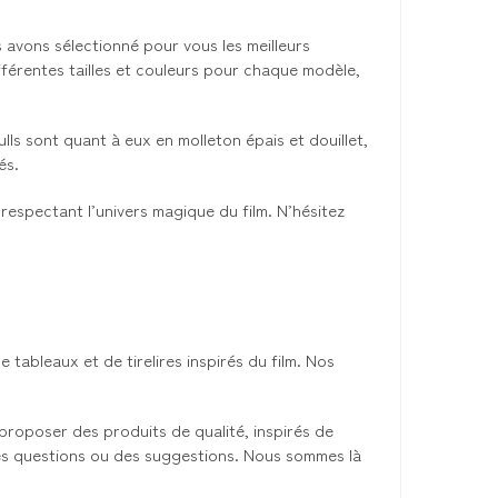
 avons sélectionné pour vous les meilleurs
férentes tailles et couleurs pour chaque modèle,
ls sont quant à eux en molleton épais et douillet,
és.
spectant l’univers magique du film. N’hésitez
ableaux et de tirelires inspirés du film. Nos
roposer des produits de qualité, inspirés de
 des questions ou des suggestions. Nous sommes là