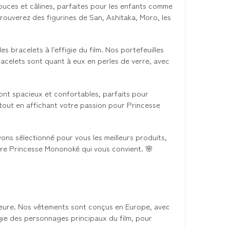
uces et câlines, parfaites pour les enfants comme
 trouverez des figurines de San, Ashitaka, Moro, les
bracelets à l’effigie du film. Nos portefeuilles
racelets sont quant à eux en perles de verre, avec
ont spacieux et confortables, parfaits pour
 tout en affichant votre passion pour Princesse
ons sélectionné pour vous les meilleurs produits,
oire Princesse Mononoké qui vous convient. 🌸
eure. Nos vêtements sont conçus en Europe, avec
igie des personnages principaux du film, pour