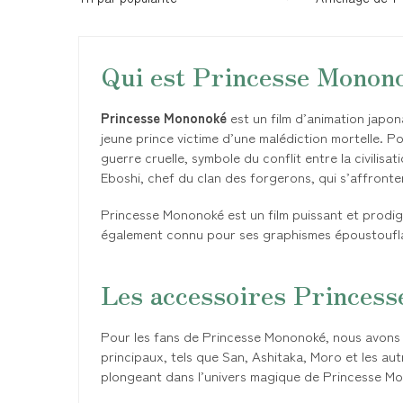
Qui est Princesse Monon
Princesse Mononoké
est un film d’animation japona
jeune prince victime d’une malédiction mortelle. Po
guerre cruelle, symbole du conflit entre la civilisa
Eboshi, chef du clan des forgerons, qui s’affronten
Princesse Mononoké est un film puissant et prodigie
également connu pour ses graphismes époustoufla
Les accessoires Princes
Pour les fans de Princesse Mononoké, nous avons s
principaux, tels que San, Ashitaka, Moro et les a
plongeant dans l’univers magique de Princesse M