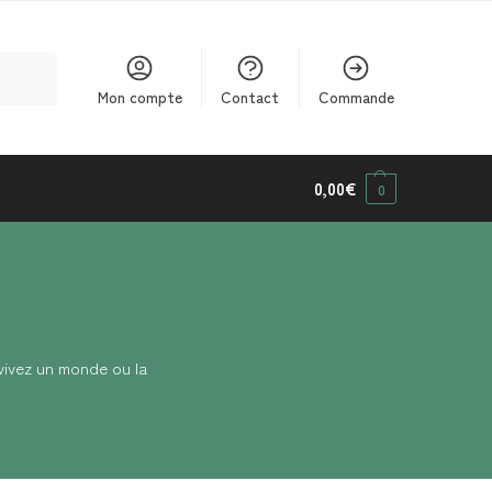
cherche
Mon compte
Contact
Commande
0,00
€
0
vivez un monde ou la