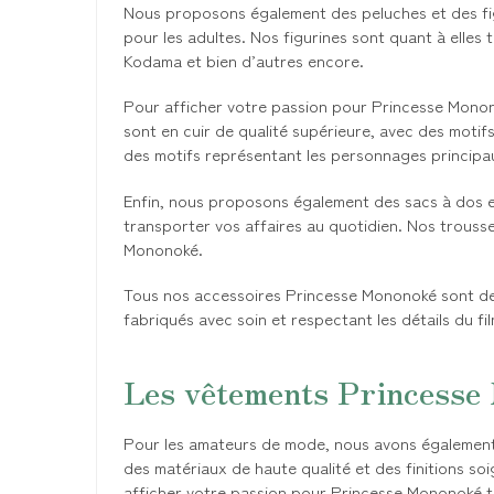
Nous proposons également des peluches et des fig
pour les adultes. Nos figurines sont quant à elles t
Kodama et bien d’autres encore.
Pour afficher votre passion pour Princesse Monono
sont en cuir de qualité supérieure, avec des motif
des motifs représentant les personnages principau
Enfin, nous proposons également des sacs à dos et
transporter vos affaires au quotidien. Nos trousse
Mononoké.
Tous nos accessoires Princesse Mononoké sont de q
fabriqués avec soin et respectant les détails du f
Les vêtements Princesse
Pour les amateurs de mode, nous avons également
des matériaux de haute qualité et des finitions so
afficher votre passion pour Princesse Mononoké to