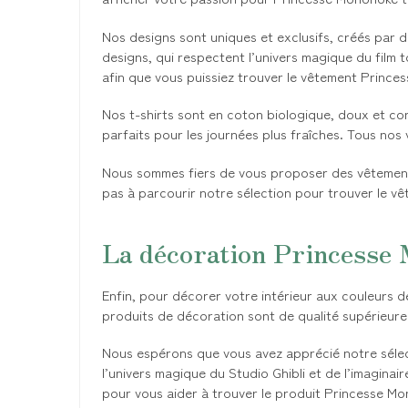
Nos designs sont uniques et exclusifs, créés par 
designs, qui respectent l’univers magique du film
afin que vous puissiez trouver le vêtement Prince
Nos t-shirts sont en coton biologique, doux et con
parfaits pour les journées plus fraîches. Tous nos
Nous sommes fiers de vous proposer des vêtements
pas à parcourir notre sélection pour trouver le v
La décoration Princesse
Enfin, pour décorer votre intérieur aux couleurs d
produits de décoration sont de qualité supérieur
Nous espérons que vous avez apprécié notre sélec
l’univers magique du Studio Ghibli et de l’imagin
pour vous aider à trouver le produit Princesse Mo