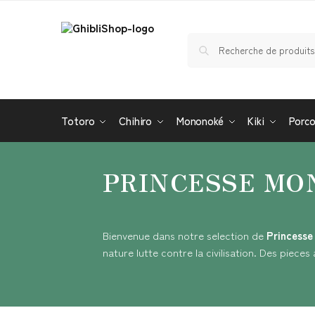
Totoro
Chihiro
Mononoké
Kiki
Porc
PRINCESSE M
Bienvenue dans notre selection de
Princess
nature lutte contre la civilisation. Des piece