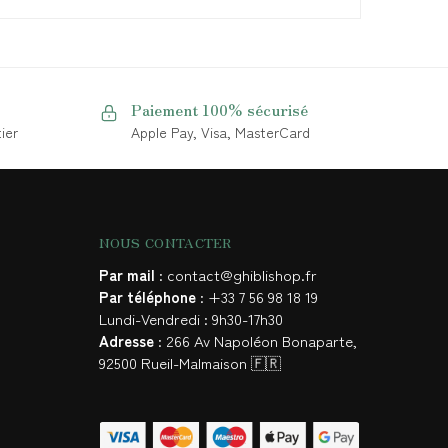
Paiement 100% sécurisé
ier
Apple Pay, Visa, MasterCard
NOUS CONTACTER
Par mail
: contact@ghiblishop.fr
Par téléphone
: +33 7 56 98 18 19
Lundi-Vendredi : 9h30-17h30
Adresse
: 266 Av Napoléon Bonaparte,
92500 Rueil-Malmaison 🇫🇷