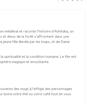
on médiéval et raconte l’histoire d’Ashitaka, un
ns et dieux de la forêt s’affrontent dans une
ne jeune fille élevée par les loups, et de Dame
 spiritualité et la condition humaine. Le film est
osphère magique et envoûtante.
rouverez des mugs à l’effigie des personnages
ur boire votre thé ou votre café tout en vous