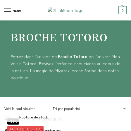
0
MENU
BROCHE TOTORO
Entrez dans l’univers de
Broche Totoro
de l’univers Mon
Voisin Totoro. Revivez l’enfance insouciante au coeur de
la nature. La magie de Miyazaki prend forme dans notre
boutique.
Voici le seul résultat
Rupture de stock
-30%
Broches Totoro Classiques
RUPTURE DE STOCK