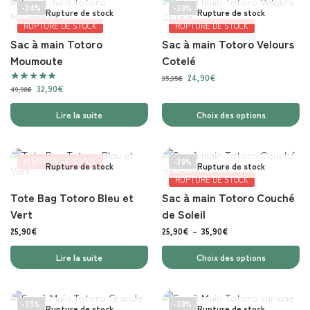
-34%
-30%
Rupture de stock
Rupture de stock
RUPTURE DE STOCK
RUPTURE DE STOCK
Sac à main Totoro
Sac à main Totoro Velours
Moumoute
Cotelé
24,90
€
35,35
€
32,90
€
49,90
€
Lire la suite
Choix des options
RUPTURE DE STOCK
-30%
Rupture de stock
Rupture de stock
RUPTURE DE STOCK
Tote Bag Totoro Bleu et
Sac à main Totoro Couché
Vert
de Soleil
25,90
€
25,90
€
–
35,90
€
Lire la suite
Choix des options
-30%
-30%
Rupture de stock
Rupture de stock