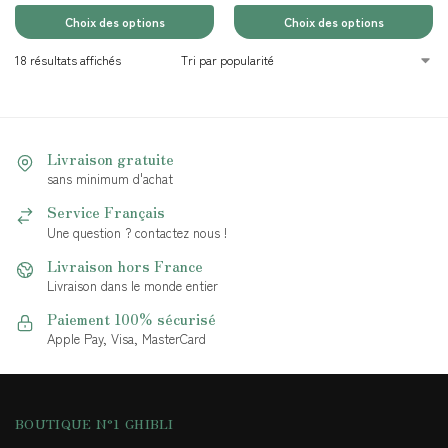
Choix des options
Choix des options
18 résultats affichés
Livraison gratuite
sans minimum d'achat
Service Français
Une question ? contactez nous !
Livraison hors France
Livraison dans le monde entier
Paiement 100% sécurisé
Apple Pay, Visa, MasterCard
BOUTIQUE N°1 GHIBLI