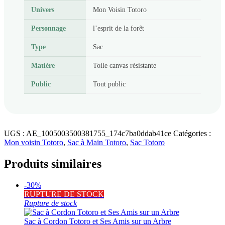
Univers
Mon Voisin Totoro
Personnage
l’esprit de la forêt
Type
Sac
Matière
Toile canvas résistante
Public
Tout public
UGS :
AE_1005003500381755_174c7ba0ddab41ce
Catégories :
Mon voisin Totoro
,
Sac à Main Totoro
,
Sac Totoro
Produits similaires
-30%
RUPTURE DE STOCK
Rupture de stock
Sac à Cordon Totoro et Ses Amis sur un Arbre