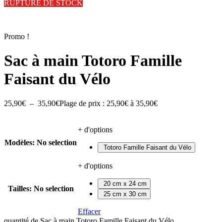
RUPTURE DE STOCK
Promo !
Sac à main Totoro Famille
Faisant du Vélo
25,90
€
–
35,90
€
Plage de prix : 25,90€ à 35,90€
+ d'options
Modèles
:
No selection
Totoro Famille Faisant du Vélo
+ d'options
20 cm x 24 cm
Tailles
:
No selection
25 cm x 30 cm
Effacer
quantité de Sac à main Totoro Famille Faisant du Vélo