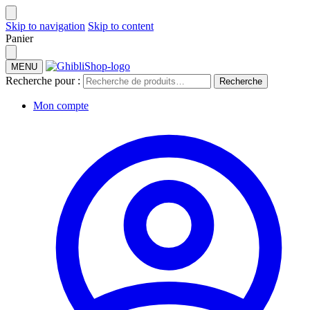
Skip to navigation
Skip to content
Panier
MENU
Recherche pour :
Recherche
Mon compte