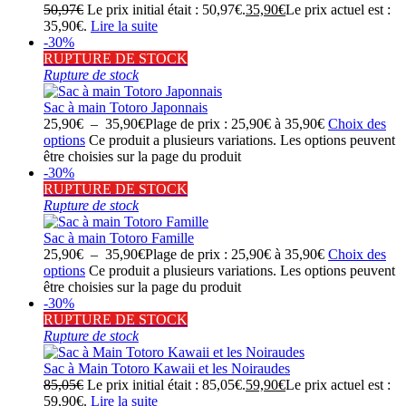
50,97
€
Le prix initial était : 50,97€.
35,90
€
Le prix actuel est :
35,90€.
Lire la suite
-30%
RUPTURE DE STOCK
Rupture de stock
Sac à main Totoro Japonnais
25,90
€
–
35,90
€
Plage de prix : 25,90€ à 35,90€
Choix des
options
Ce produit a plusieurs variations. Les options peuvent
être choisies sur la page du produit
-30%
RUPTURE DE STOCK
Rupture de stock
Sac à main Totoro Famille
25,90
€
–
35,90
€
Plage de prix : 25,90€ à 35,90€
Choix des
options
Ce produit a plusieurs variations. Les options peuvent
être choisies sur la page du produit
-30%
RUPTURE DE STOCK
Rupture de stock
Sac à Main Totoro Kawaii et les Noiraudes
85,05
€
Le prix initial était : 85,05€.
59,90
€
Le prix actuel est :
59,90€.
Lire la suite