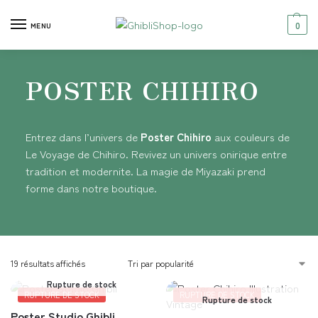
0
MENU
POSTER CHIHIRO
Entrez dans l’univers de
Poster Chihiro
aux couleurs de
Le Voyage de Chihiro. Revivez un univers onirique entre
tradition et modernite. La magie de Miyazaki prend
forme dans notre boutique.
19 résultats affichés
Rupture de stock
RUPTURE DE STOCK
RUPTURE DE STOCK
Rupture de stock
Poster Studio Ghibli