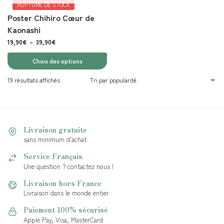
RUPTURE DE STOCK
Poster Chihiro Cœur de
Kaonashi
19,90
€
–
39,90
€
Choix des options
19 résultats affichés
Livraison gratuite
sans minimum d'achat
Service Français
Une question ? contactez nous !
Livraison hors France
Livraison dans le monde entier
Paiement 100% sécurisé
Apple Pay, Visa, MasterCard