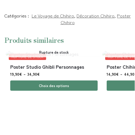
Catégories :
Le Voyage de Chihiro
,
Décoration Chihiro
,
Poster
Chihiro
Produits similaires
Rupture de stock
RUPTURE DE STOCK
RUPTURE DE ST
Poster Studio Ghibli Personnages
Poster Chihi
19,90
€
–
34,90
€
14,90
€
–
44,90
Choix des options