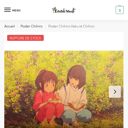
0
MENU
Accueil
Poster Chihiro
Poster Chihiro Haku et Chihiro
/
/
RUPTURE DE STOCK