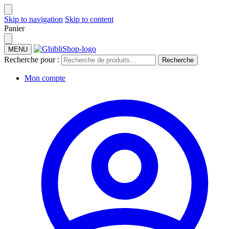
Skip to navigation
Skip to content
Panier
MENU
Recherche pour :
Recherche
Mon compte