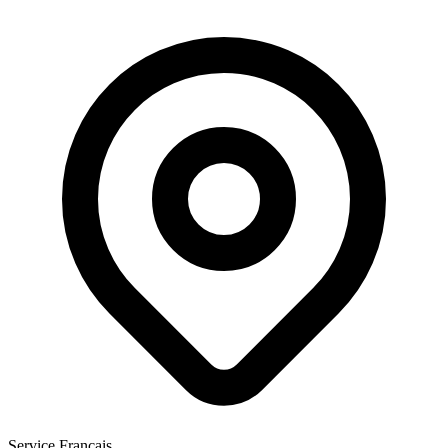
Service Français