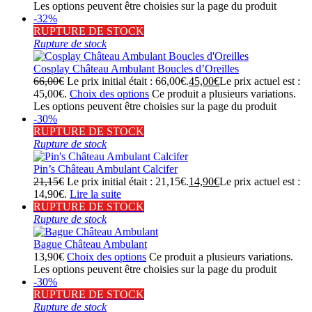
Les options peuvent être choisies sur la page du produit
-32%
RUPTURE DE STOCK
Rupture de stock
Cosplay Château Ambulant Boucles d’Oreilles
66,00
€
Le prix initial était : 66,00€.
45,00
€
Le prix actuel est :
45,00€.
Choix des options
Ce produit a plusieurs variations.
Les options peuvent être choisies sur la page du produit
-30%
RUPTURE DE STOCK
Rupture de stock
Pin’s Château Ambulant Calcifer
21,15
€
Le prix initial était : 21,15€.
14,90
€
Le prix actuel est :
14,90€.
Lire la suite
RUPTURE DE STOCK
Rupture de stock
Bague Château Ambulant
13,90
€
Choix des options
Ce produit a plusieurs variations.
Les options peuvent être choisies sur la page du produit
-30%
RUPTURE DE STOCK
Rupture de stock