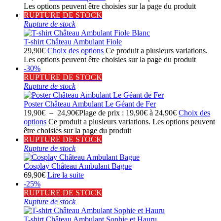
Les options peuvent être choisies sur la page du produit
RUPTURE DE STOCK
Rupture de stock
T-shirt Château Ambulant Fiole
29,90
€
Choix des options
Ce produit a plusieurs variations.
Les options peuvent être choisies sur la page du produit
-30%
RUPTURE DE STOCK
Rupture de stock
Poster Château Ambulant Le Géant de Fer
19,90
€
–
24,90
€
Plage de prix : 19,90€ à 24,90€
Choix des
options
Ce produit a plusieurs variations. Les options peuvent
être choisies sur la page du produit
RUPTURE DE STOCK
Rupture de stock
Cosplay Château Ambulant Bague
69,90
€
Lire la suite
-25%
RUPTURE DE STOCK
Rupture de stock
T-shirt Château Ambulant Sophie et Hauru