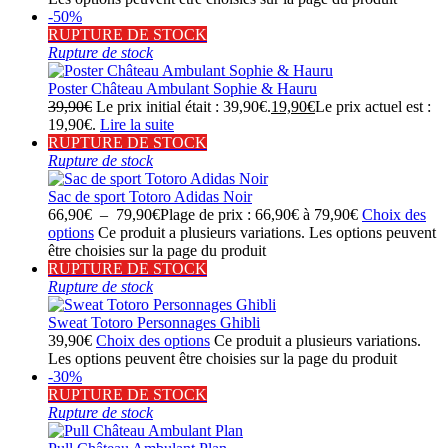
-50%
RUPTURE DE STOCK
Rupture de stock
Poster Château Ambulant Sophie & Hauru
39,90
€
Le prix initial était : 39,90€.
19,90
€
Le prix actuel est :
19,90€.
Lire la suite
RUPTURE DE STOCK
Rupture de stock
Sac de sport Totoro Adidas Noir
66,90
€
–
79,90
€
Plage de prix : 66,90€ à 79,90€
Choix des
options
Ce produit a plusieurs variations. Les options peuvent
être choisies sur la page du produit
RUPTURE DE STOCK
Rupture de stock
Sweat Totoro Personnages Ghibli
39,90
€
Choix des options
Ce produit a plusieurs variations.
Les options peuvent être choisies sur la page du produit
-30%
RUPTURE DE STOCK
Rupture de stock