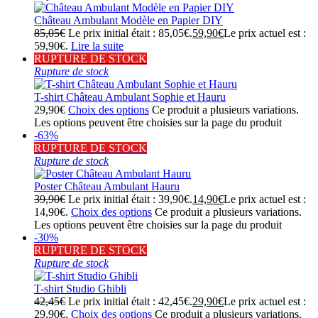
Château Ambulant Modèle en Papier DIY
85,05
€
Le prix initial était : 85,05€.
59,90
€
Le prix actuel est :
59,90€.
Lire la suite
RUPTURE DE STOCK
Rupture de stock
T-shirt Château Ambulant Sophie et Hauru
29,90
€
Choix des options
Ce produit a plusieurs variations.
Les options peuvent être choisies sur la page du produit
-63%
RUPTURE DE STOCK
Rupture de stock
Poster Château Ambulant Hauru
39,90
€
Le prix initial était : 39,90€.
14,90
€
Le prix actuel est :
14,90€.
Choix des options
Ce produit a plusieurs variations.
Les options peuvent être choisies sur la page du produit
-30%
RUPTURE DE STOCK
Rupture de stock
T-shirt Studio Ghibli
42,45
€
Le prix initial était : 42,45€.
29,90
€
Le prix actuel est :
29,90€.
Choix des options
Ce produit a plusieurs variations.