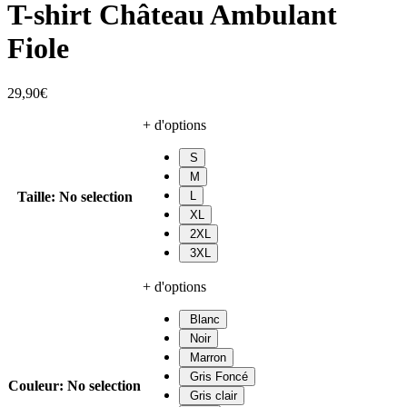
T-shirt Château Ambulant
Fiole
29,90
€
+ d'options
S
M
Taille
:
No selection
L
XL
2XL
3XL
+ d'options
Blanc
Noir
Marron
Gris Foncé
Couleur
:
No selection
Gris clair