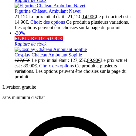
Rupture de stock
Figurine Château Ambulant Navet
21,15
€
Le prix initial était : 21,15€.
14,90
€
Le prix actuel est :
14,90€.
Choix des options
Ce produit a plusieurs variations.
Les options peuvent être choisies sur la page du produit
-30%
RUPTURE DE STOCK
Rupture de stock
Cosplay Château Ambulant Sophie
127,65
€
Le prix initial était : 127,65€.
89,90
€
Le prix actuel
est : 89,90€.
Choix des options
Ce produit a plusieurs
variations. Les options peuvent être choisies sur la page du
produit
Livraison gratuite
sans minimum d'achat