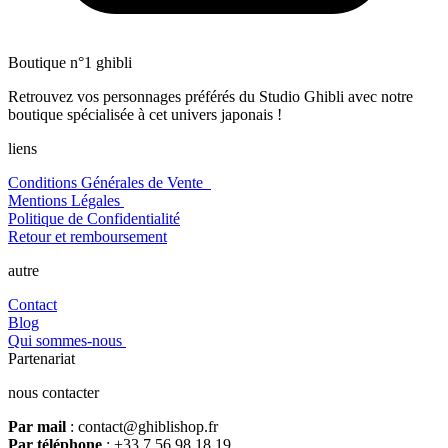
Boutique n°1 ghibli
Retrouvez vos personnages préférés du Studio Ghibli avec notre
boutique spécialisée à cet univers japonais !
liens
Conditions Générales de Vente
Mentions Légales
Politique de Confidentialité
Retour et remboursement
autre
Contact
Blog
Qui sommes-nous
Partenariat
nous contacter
Par mail
: contact@ghiblishop.fr
Par téléphone
: +33 7 56 98 18 19