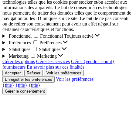
technologies telles que les cookies pour stocker et/ou accéder aux
informations des appareils. Le fait de consentir à ces technologies
nous permettra de traiter des données telles que le comportement de
navigation ou les ID uniques sur ce site. Le fait de ne pas consentir
ou de retirer son consentement peut avoir un effet négatif sur
certaines caractéristiques et fonctions.
Fonctionnel
Fonctionnel
Toujours activé
Préférences
Préférences
Statistiques
Statistiques
Marketing
Marketing
Gérer les options
Gérer les services
Gérer {vendor_count}
fournisseurs
En savoir plus sur ces finalités
Accepter
Refuser
Voir les préférences
Voir les préférences
Enregistrer les préférences
{title}
{title}
{title}
Gérer le consentement