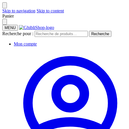
Skip to navigation
Skip to content
Panier
MENU
Recherche pour :
Recherche
Mon compte