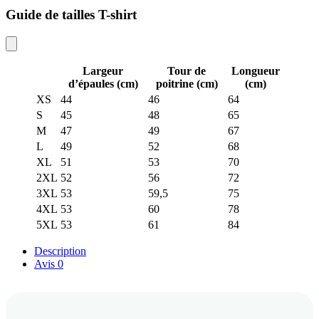
Guide de tailles T-shirt
Largeur
Tour de
Longueur
d’épaules (cm)
poitrine (cm)
(cm)
XS
44
46
64
S
45
48
65
M
47
49
67
L
49
52
68
XL
51
53
70
2XL
52
56
72
3XL
53
59,5
75
4XL
53
60
78
5XL
53
61
84
Description
Avis
0