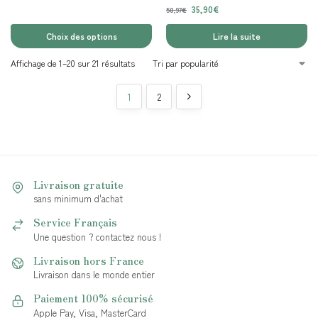
35,90
€
50,97
€
Choix des options
Lire la suite
Affichage de 1–20 sur 21 résultats
1
2
Livraison gratuite
sans minimum d'achat
Service Français
Une question ? contactez nous !
Livraison hors France
Livraison dans le monde entier
Paiement 100% sécurisé
Apple Pay, Visa, MasterCard