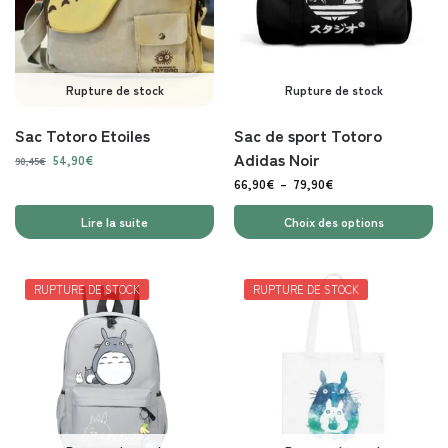
Rupture de stock
Rupture de stock
Sac Totoro Etoiles
Sac de sport Totoro
Adidas Noir
54,90
€
90,45
€
66,90
€
–
79,90
€
Lire la suite
Choix des options
RUPTURE DE STOCK
RUPTURE DE STOCK