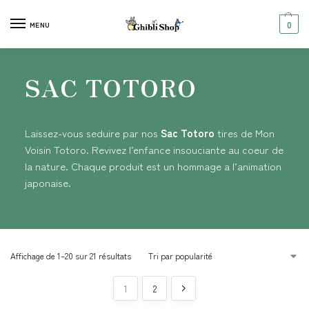
0
MENU
SAC TOTORO
Laissez-vous seduire par nos
Sac Totoro
tires de Mon
Voisin Totoro. Revivez l’enfance insouciante au coeur de
la nature. Chaque produit est un hommage a l’animation
japonaise.
Affichage de 1–20 sur 21 résultats
1
2