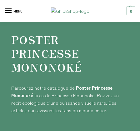
0
MENU
POSTER
PRINCESSE
MONONOKÉ
Parcourez notre catalogue de
Poster Princesse
Mononoké
tires de Princesse Mononoke. Revivez un
recit ecologique d’une puissance visuelle rare. Des
articles qui ravissent les fans du monde entier.