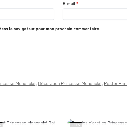
E-mail
*
dans le navigateur pour mon prochain commentaire.
incesse Mononoké
,
Décoration Princesse Mononoké
,
Poster Pri
%
-30%