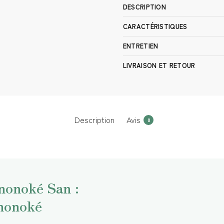
DESCRIPTION
CARACTÉRISTIQUES
ENTRETIEN
LIVRAISON ET RETOUR
Description
Avis
0
nonoké San :
nonoké