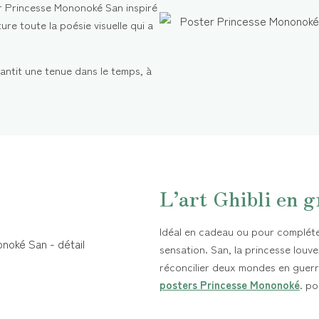
 Princesse Mononoké San inspiré
ure toute la poésie visuelle qui a
antit une tenue dans le temps, à
L’art Ghibli en 
Idéal en cadeau ou pour compléter
sensation. San, la princesse louve,
réconcilier deux mondes en guer
posters Princesse Mononoké
. po