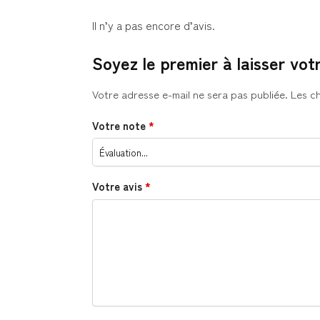
Il n’y a pas encore d’avis.
Soyez le premier à laisser vo
Votre adresse e-mail ne sera pas publiée.
Les c
Votre note
*
Votre avis
*