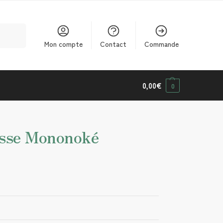
cherche
Mon compte
Contact
Commande
0,00
€
0
esse Mononoké