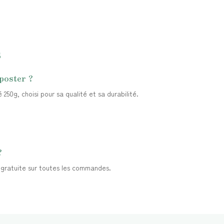
s
 poster ?
50g, choisi pour sa qualité et sa durabilité.
?
t gratuite sur toutes les commandes.