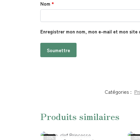
Nom
*
Enregistrer mon nom, mon e-mail et mon site 
Catégories :
Pr
Produits similaires
-30%
-30