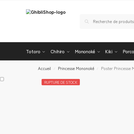
Totoro
Chihiro
Mononoké
Kiki
Porc
Accueil
Princesse Mononoké
Poster Princesse
/
/
RUPTURE DE STOCK