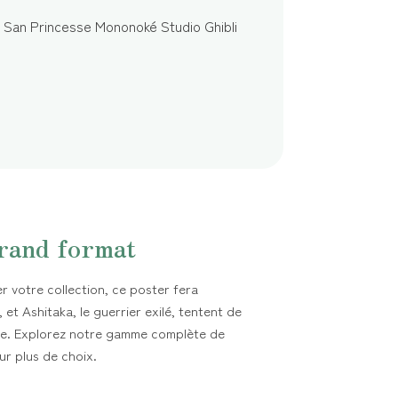
grand format
 votre collection, ce poster fera
 et Ashitaka, le guerrier exilé, tentent de
re. Explorez notre gamme complète de
ur plus de choix.