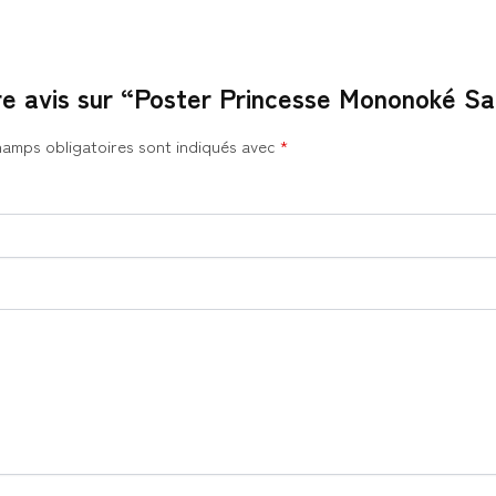
tre avis sur “Poster Princesse Mononoké S
hamps obligatoires sont indiqués avec
*