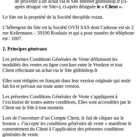
de procéder à un achat via le Site Internet ghiblishop.fr (ci-
après désigné «le Site»), ci-après désignée
le « Client ».
Le Site est la propriété de la Société theophile rozan.
L’hébergeur du Site est la Société OVH SAS dont l’adresse est sis 2
rue Kellermann – 59100 Roubaix et qui a pour numéro de téléphone
est : 1007.
2. Principes généraux
Les présentes Conditions Générales de Vente définissent les
modalités des ventes en ligne conclues entre le Vendeur et tout
Client effectuant un achat via le Site ghiblishop.fr
Elles sont rédigées en français dans leur version originale qui seule
fait foi et prévaut sur toute autre version.
Les présentes Conditions Générales de Vente s’appliquent à
l’exclusion de toutes autres conditions. Elles sont accessibles par le
Client sur le Site à tout moment.
Lors de l’ouverture d’un Compte Client, le fait de cliquer sur le
bouton
« J’accepte les conditions générales de vente »
manifeste le
consentement du Client à l’application des présentes conditions
générales de vente.