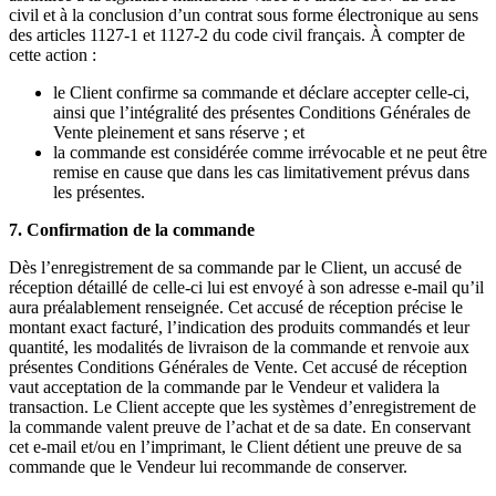
civil et à la conclusion d’un contrat sous forme électronique au sens
des articles 1127-1 et 1127-2 du code civil français. À compter de
cette action :
le Client confirme sa commande et déclare accepter celle-ci,
ainsi que l’intégralité des présentes Conditions Générales de
Vente pleinement et sans réserve ; et
la commande est considérée comme irrévocable et ne peut être
remise en cause que dans les cas limitativement prévus dans
les présentes.
7. Confirmation de la commande
Dès l’enregistrement de sa commande par le Client, un accusé de
réception détaillé de celle-ci lui est envoyé à son adresse e-mail qu’il
aura préalablement renseignée. Cet accusé de réception précise le
montant exact facturé, l’indication des produits commandés et leur
quantité, les modalités de livraison de la commande et renvoie aux
présentes Conditions Générales de Vente. Cet accusé de réception
vaut acceptation de la commande par le Vendeur et validera la
transaction. Le Client accepte que les systèmes d’enregistrement de
la commande valent preuve de l’achat et de sa date. En conservant
cet e-mail et/ou en l’imprimant, le Client détient une preuve de sa
commande que le Vendeur lui recommande de conserver.