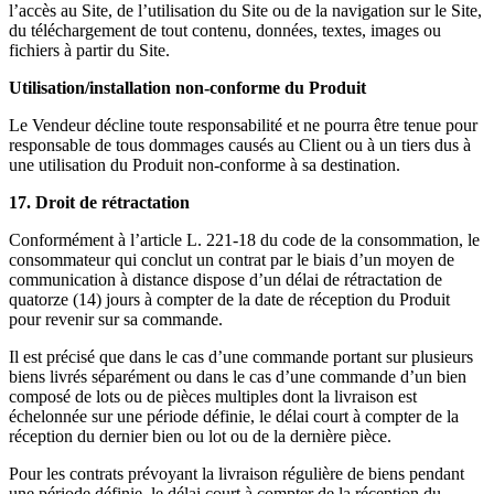
l’accès au Site, de l’utilisation du Site ou de la navigation sur le Site,
du téléchargement de tout contenu, données, textes, images ou
fichiers à partir du Site.
Utilisation/installation non-conforme du Produit
Le Vendeur décline toute responsabilité et ne pourra être tenue pour
responsable de tous dommages causés au Client ou à un tiers dus à
une utilisation du Produit non-conforme à sa destination.
17. Droit de rétractation
Conformément à l’article L. 221-18 du code de la consommation, le
consommateur qui conclut un contrat par le biais d’un moyen de
communication à distance dispose d’un délai de rétractation de
quatorze (14) jours à compter de la date de réception du Produit
pour revenir sur sa commande.
Il est précisé que dans le cas d’une commande portant sur plusieurs
biens livrés séparément ou dans le cas d’une commande d’un bien
composé de lots ou de pièces multiples dont la livraison est
échelonnée sur une période définie, le délai court à compter de la
réception du dernier bien ou lot ou de la dernière pièce.
Pour les contrats prévoyant la livraison régulière de biens pendant
une période définie, le délai court à compter de la réception du