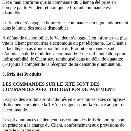
Cet e-mail confirme que la commande du Client a été prise en
compte par le Vendeur et non que le Produit commandé est
disponible.
Le Vendeur s’engage à honorer les commandes en ligne uniquement
dans la limite des stocks disponibles.
À défaut de disponibilité, le Vendeur s’engage à en informer au plus
vite le Client par courrier électronique ou par téléphone. Le Client a
la faculté, en cas d’indisponibilité du Produit commandé, soit
d’annuler, soit de modifier sa commande. En cas d’annulation pour
indisponibilité, le Client sera remboursé dans un délai de quatorze
(14) jours à compter de la réception de sa demande d’annulation.
8. Prix des Produits
LES COMMANDES SUR LE SITE SONT DES
COMMANDES AVEC OBLIGATION DE PAIEMENT.
Les prix des Produits sont indiqués en euros toutes taxes comprises.
Ils tiennent compte de la TVA en vigueur pour la France au jour de
la commande.
Les prix annoncés ne tiennent pas compte des frais de port qui sont
en principe à la charge du Client, conformément aux prévisions de
l’article 8 ci-dessous.