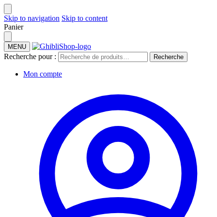
Skip to navigation
Skip to content
Panier
MENU
Recherche pour :
Recherche
Mon compte