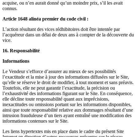
acquise, ou n’en aurait donné qu’un moindre prix, s’il les avait
connus.
Article 1648 alinéa premier du code civil :
L’action résultant des vices rédhibitoires doit être intentée par
l’acquéreur dans un délai de deux ans à compter de la découverte du
vice.
16. Responsabilité
Informations
Le Vendeur s’efforce d’assurer au mieux de ses possibilités
l’exactitude et la mise à jour des informations diffusées sur le Site,
qu’elle se réserve le droit de modifier, à tout moment et sans préavis.
Toutefois, elle ne peut garantir l’exactitude, la précision ou
l’exhaustivité des informations figurant sur le Site. En conséquence,
elle décline toute responsabilité quant aux imprécisions,
inexactitudes ou omissions portant sur les informations disponibles,
ainsi que toute responsabilité relative aux dommages résultant d’une
intrusion frauduleuse d’un tiers ayant entraîné une modification des
informations contenues sur le Site.
Les liens hypertextes mis en place dans le cadre du présent Site
Internet en direction d’autres ressources présentes sur le réseau