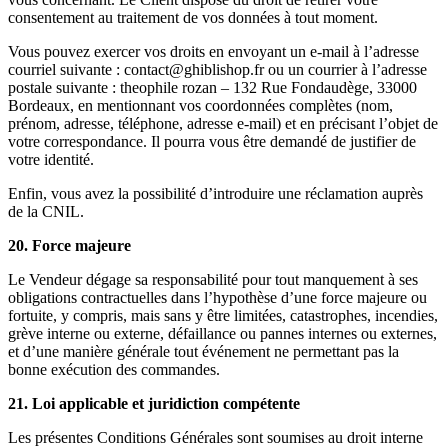
consentement au traitement de vos données à tout moment.
Vous pouvez exercer vos droits en envoyant un e-mail à l’adresse
courriel suivante : contact@ghiblishop.fr ou un courrier à l’adresse
postale suivante : theophile rozan – 132 Rue Fondaudège, 33000
Bordeaux, en mentionnant vos coordonnées complètes (nom,
prénom, adresse, téléphone, adresse e-mail) et en précisant l’objet de
votre correspondance. Il pourra vous être demandé de justifier de
votre identité.
Enfin, vous avez la possibilité d’introduire une réclamation auprès
de la CNIL.
20. Force majeure
Le Vendeur dégage sa responsabilité pour tout manquement à ses
obligations contractuelles dans l’hypothèse d’une force majeure ou
fortuite, y compris, mais sans y être limitées, catastrophes, incendies,
grève interne ou externe, défaillance ou pannes internes ou externes,
et d’une manière générale tout événement ne permettant pas la
bonne exécution des commandes.
21. Loi applicable et juridiction compétente
Les présentes Conditions Générales sont soumises au droit interne