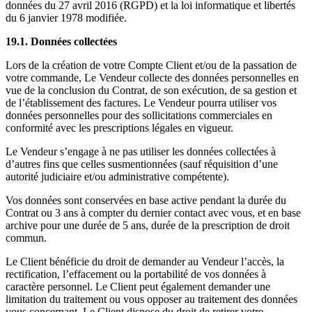
données du 27 avril 2016 (RGPD) et la loi informatique et libertés
du 6 janvier 1978 modifiée.
19.1. Données collectées
Lors de la création de votre Compte Client et/ou de la passation de
votre commande, Le Vendeur collecte des données personnelles en
vue de la conclusion du Contrat, de son exécution, de sa gestion et
de l’établissement des factures. Le Vendeur pourra utiliser vos
données personnelles pour des sollicitations commerciales en
conformité avec les prescriptions légales en vigueur.
Le Vendeur s’engage à ne pas utiliser les données collectées à
d’autres fins que celles susmentionnées (sauf réquisition d’une
autorité judiciaire et/ou administrative compétente).
Vos données sont conservées en base active pendant la durée du
Contrat ou 3 ans à compter du dernier contact avec vous, et en base
archive pour une durée de 5 ans, durée de la prescription de droit
commun.
Le Client bénéficie du droit de demander au Vendeur l’accès, la
rectification, l’effacement ou la portabilité de vos données à
caractère personnel. Le Client peut également demander une
limitation du traitement ou vous opposer au traitement des données
vous concernant. Le Client dispose du droit de retirer votre