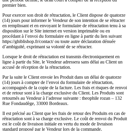
premier bien.
Pour exercer son droit de rétractation, le Client dispose de quatorze
(14) jours pour informer le Vendeur de son intention de se rétracter
en remplissant et en envoyant le formulaire de rétractation tenu à sa
disposition sur le Site internet en version imprimable ou en
procédant à l’envoi du formulaire en ligne à partir du lien suivant
https://ghiblishop.fr/contact/ ou toute autre déclaration dénuée
d’ambiguïté, exprimant sa volonté de se rétracter.
Lorsque le droit de rétractation est transmis électroniquement en
ligne à partir du Site, le Vendeur adressera sans délai au Client un
accusé de réception de la rétractation.
Par la suite le Client envoie les Produit dans un délai de quatorze
(14) jours à compter de l’envoi du formulaire de rétractation,
accompagnés de la copie de la facture. Les frais et risques de renvoi
et de retour sont à la charge exclusive du Client. Les Produits sont
retournés au Vendeur à l’adresse suivante : theophile rozan – 132
Rue Fondaudège, 33000 Bordeaux.
Il est précisé au Client que les frais de retour des Produits en cas de
rétractation sont à sa charge exclusive. Le coût de renvoi du Produit
est le coût de livraison initiale en vertu du mode de livraison
standard proposé par le Vendeur lors de la commande.