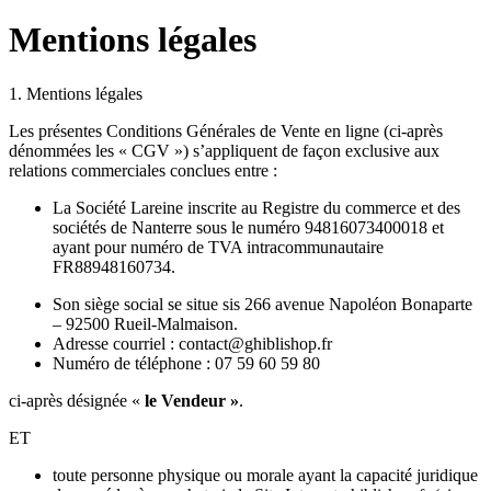
Mentions légales
1. Mentions légales
Les présentes Conditions Générales de Vente en ligne (ci-après
dénommées les « CGV ») s’appliquent de façon exclusive aux
relations commerciales conclues entre :
La Société Lareine inscrite au Registre du commerce et des
sociétés de Nanterre sous le numéro 94816073400018 et
ayant pour numéro de TVA intracommunautaire
FR88948160734.
Son siège social se situe sis 266 avenue Napoléon Bonaparte
– 92500 Rueil-Malmaison.
Adresse courriel : contact@ghiblishop.fr
Numéro de téléphone : 07 59 60 59 80
ci-après désignée «
le Vendeur »
.
ET
toute personne physique ou morale ayant la capacité juridique