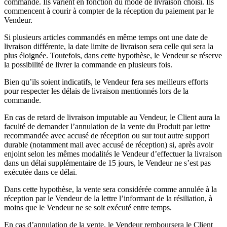
commande. Ils varient en fonction du mode de livraison choisi. Ils
commencent à courir à compter de la réception du paiement par le
Vendeur.
Si plusieurs articles commandés en même temps ont une date de
livraison différente, la date limite de livraison sera celle qui sera la
plus éloignée. Toutefois, dans cette hypothèse, le Vendeur se réserve
la possibilité de livrer la commande en plusieurs fois.
Bien qu’ils soient indicatifs, le Vendeur fera ses meilleurs efforts
pour respecter les délais de livraison mentionnés lors de la
commande.
En cas de retard de livraison imputable au Vendeur, le Client aura la
faculté de demander l’annulation de la vente du Produit par lettre
recommandée avec accusé de réception ou sur tout autre support
durable (notamment mail avec accusé de réception) si, après avoir
enjoint selon les mêmes modalités le Vendeur d’effectuer la livraison
dans un délai supplémentaire de 15 jours, le Vendeur ne s’est pas
exécutée dans ce délai.
Dans cette hypothèse, la vente sera considérée comme annulée à la
réception par le Vendeur de la lettre l’informant de la résiliation, à
moins que le Vendeur ne se soit exécuté entre temps.
En cas d’annulation de la vente, le Vendeur remboursera le Client