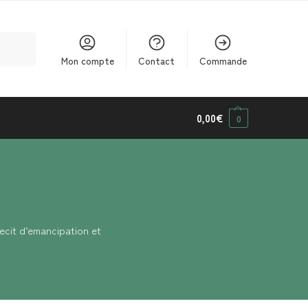
cherche
Mon compte
Contact
Commande
0,00
€
0
recit d’emancipation et