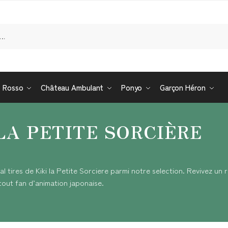
Re
o Rosso
Château Ambulant
Ponyo
Garçon Héron
 LA PETITE SORCIÈRE
al tires de Kiki la Petite Sorciere parmi notre selection. Revivez un 
tout fan d’animation japonaise.