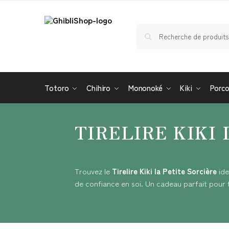
Totoro
Chihiro
Mononoké
Kiki
Porc
TIRELIRE KIKI
Trouvez le
Tirelire Kiki la Petite Sorcière
ide
de confiance en soi. Un cadeau parfait pour 