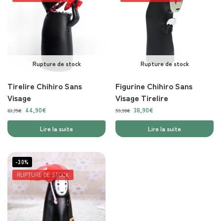
Rupture de stock
Rupture de stock
Tirelire Chihiro Sans
Figurine Chihiro Sans
Visage
Visage Tirelire
44,90
€
38,90
€
63,75
€
59,90
€
Lire la suite
Lire la suite
-30%
RUPTURE DE STOCK