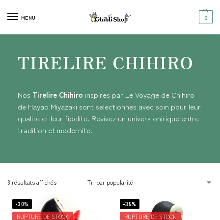
0
MENU
TIRELIRE CHIHIRO
Nos
Tirelire Chihiro
inspires par Le Voyage de Chihiro
de Hayao Miyazaki sont selectionnes avec soin pour leur
qualite et leur fidelite. Revivez un univers onirique entre
tradition et modernite.
3 résultats affichés
-30%
-35%
RUPTURE DE STOCK
RUPTURE DE STOCK