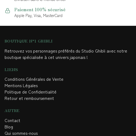
Paiement 100% sécurisé
Apple Pay, Visa, MasterCard
BOUTIQUE N°1 GHIBLI
Retrouvez vos personnages préférés du Studio Ghibli avec notre
boutique spécialisée à cet univers japonais !
LIENS
Conditions Générales de Vente
Mentions Légales
Politique de Confidentialité
Retour et remboursement
AUTRE
Contact
Blog
Qui sommes-nous