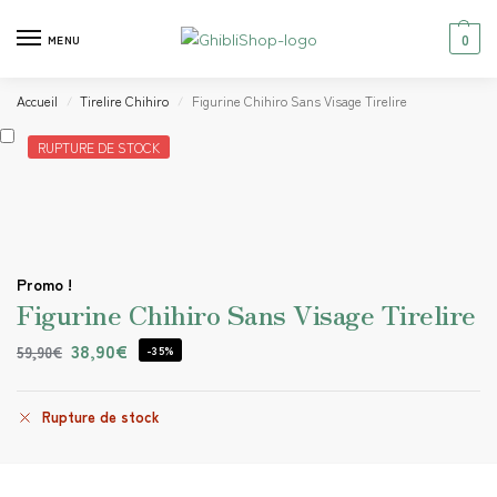
0
MENU
Accueil
Tirelire Chihiro
Figurine Chihiro Sans Visage Tirelire
/
/
RUPTURE DE STOCK
Promo !
Figurine Chihiro Sans Visage Tirelire
38,90
€
59,90
€
-35%
Rupture de stock