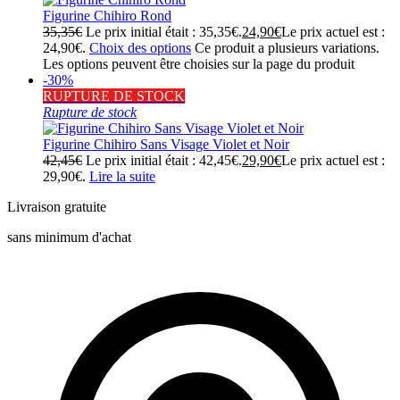
Figurine Chihiro Rond
35,35
€
Le prix initial était : 35,35€.
24,90
€
Le prix actuel est :
24,90€.
Choix des options
Ce produit a plusieurs variations.
Les options peuvent être choisies sur la page du produit
-30%
RUPTURE DE STOCK
Rupture de stock
Figurine Chihiro Sans Visage Violet et Noir
42,45
€
Le prix initial était : 42,45€.
29,90
€
Le prix actuel est :
29,90€.
Lire la suite
Livraison gratuite
sans minimum d'achat