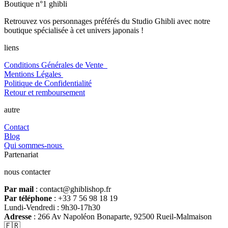
Boutique n°1 ghibli
Retrouvez vos personnages préférés du Studio Ghibli avec notre
boutique spécialisée à cet univers japonais !
liens
Conditions Générales de Vente
Mentions Légales
Politique de Confidentialité
Retour et remboursement
autre
Contact
Blog
Qui sommes-nous
Partenariat
nous contacter
Par mail
: contact@ghiblishop.fr
Par téléphone
: +33 7 56 98 18 19
Lundi-Vendredi : 9h30-17h30
Adresse
: 266 Av Napoléon Bonaparte, 92500 Rueil-Malmaison
🇫🇷