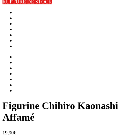
RUPTURE DE STOCK
Figurine Chihiro Kaonashi
Affamé
19,90
€