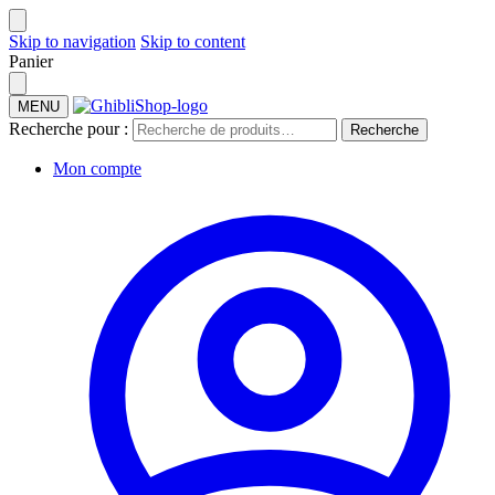
Skip to navigation
Skip to content
Panier
MENU
Recherche pour :
Recherche
Mon compte