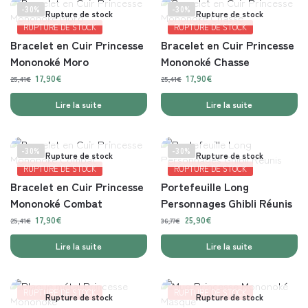
-30%
-30%
Rupture de stock
Rupture de stock
RUPTURE DE STOCK
RUPTURE DE STOCK
Bracelet en Cuir Princesse
Bracelet en Cuir Princesse
Mononoké Moro
Mononoké Chasse
17,90
€
17,90
€
25,41
€
25,41
€
Lire la suite
Lire la suite
-30%
-30%
Rupture de stock
Rupture de stock
RUPTURE DE STOCK
RUPTURE DE STOCK
Bracelet en Cuir Princesse
Portefeuille Long
Mononoké Combat
Personnages Ghibli Réunis
17,90
€
25,90
€
25,41
€
36,77
€
Lire la suite
Lire la suite
RUPTURE DE STOCK
RUPTURE DE STOCK
Rupture de stock
Rupture de stock