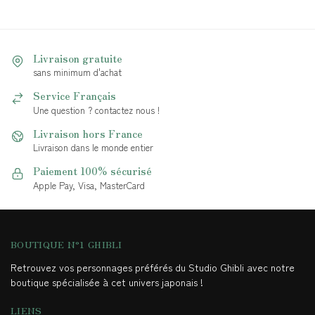
Livraison gratuite
sans minimum d'achat
Service Français
Une question ? contactez nous !
Livraison hors France
Livraison dans le monde entier
Paiement 100% sécurisé
Apple Pay, Visa, MasterCard
BOUTIQUE N°1 GHIBLI
Retrouvez vos personnages préférés du Studio Ghibli avec notre
boutique spécialisée à cet univers japonais !
LIENS