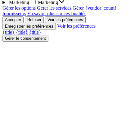
Marketing
Marketing
Gérer les options
Gérer les services
Gérer {vendor_count}
fournisseurs
En savoir plus sur ces finalités
Accepter
Refuser
Voir les préférences
Voir les préférences
Enregistrer les préférences
{title}
{title}
{title}
Gérer le consentement