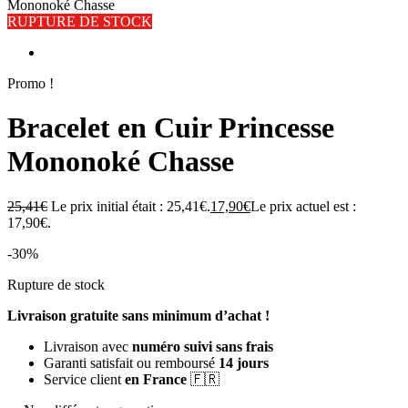
Mononoké Chasse
RUPTURE DE STOCK
Promo !
Bracelet en Cuir Princesse
Mononoké Chasse
25,41
€
Le prix initial était : 25,41€.
17,90
€
Le prix actuel est :
17,90€.
-30%
Rupture de stock
Livraison gratuite sans minimum d’achat !
Livraison avec
numéro suivi sans frais
Garanti satisfait ou remboursé
14 jours
Service client
en France
🇫🇷