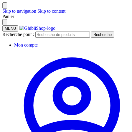
Skip to navigation
Skip to content
Panier
MENU
Recherche pour :
Recherche
Mon compte