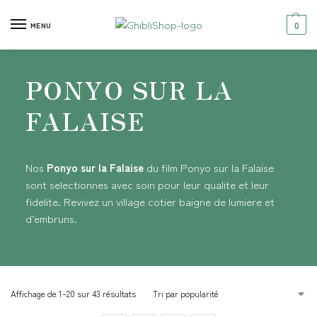
0
MENU
PONYO SUR LA
FALAISE
Nos
Ponyo sur la Falaise
du film Ponyo sur la Falaise
sont selectionnes avec soin pour leur qualite et leur
fidelite. Revivez un village cotier baigne de lumiere et
d’embruns.
Affichage de 1–20 sur 43 résultats