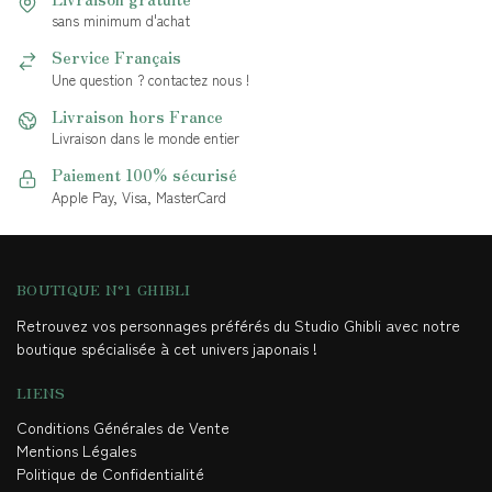
sans minimum d'achat
Service Français
Une question ? contactez nous !
Livraison hors France
Livraison dans le monde entier
Paiement 100% sécurisé
Apple Pay, Visa, MasterCard
BOUTIQUE N°1 GHIBLI
Retrouvez vos personnages préférés du Studio Ghibli avec notre
boutique spécialisée à cet univers japonais !
LIENS
Conditions Générales de Vente
Mentions Légales
Politique de Confidentialité