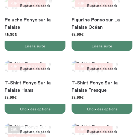
RUPTURE DE STOCK
RUPTURE DE STOCK
Rupture de stock
Rupture de stock
Peluche Ponyo sur la
Figurine Ponyo sur La
Falaise
Falaise Océan
45,90
€
65,90
€
Lire la suite
Lire la suite
RUPTURE DE STOCK
RUPTURE DE STOCK
Rupture de stock
Rupture de stock
T-Shirt Ponyo Sur la
T-Shirt Ponyo Sur la
Falaise Hams
Falaise Fresque
29,90
€
29,90
€
Choix des options
Choix des options
-30%
RUPTURE DE STOCK
Rupture de stock
Rupture de stock