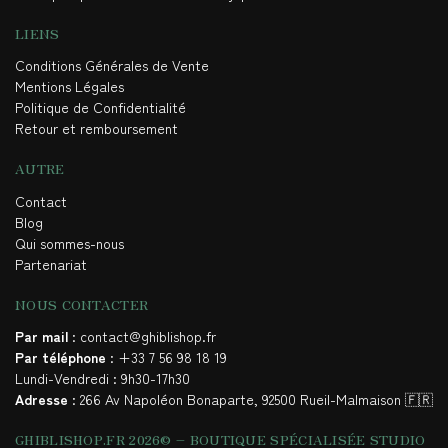
LIENS
Conditions Générales de Vente
Mentions Légales
Politique de Confidentialité
Retour et remboursement
AUTRE
Contact
Blog
Qui sommes-nous
Partenariat
NOUS CONTACTER
Par mail
: contact@ghiblishop.fr
Par téléphone
: +33 7 56 98 18 19
Lundi-Vendredi : 9h30-17h30
Adresse
: 266 Av Napoléon Bonaparte, 92500 Rueil-Malmaison 🇫🇷
GHIBLISHOP.FR 2026© – BOUTIQUE SPÉCIALISÉE STUDIO