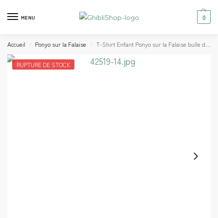
0
MENU
Accueil
Ponyo sur la Falaise
T-Shirt Enfant Ponyo sur la Falaise bulle d’eau
/
/
RUPTURE DE STOCK