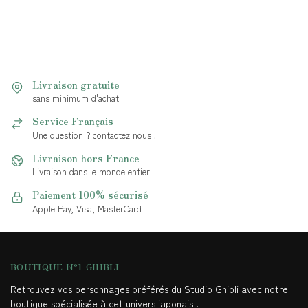
Livraison gratuite
sans minimum d'achat
Service Français
Une question ? contactez nous !
Livraison hors France
Livraison dans le monde entier
Paiement 100% sécurisé
Apple Pay, Visa, MasterCard
BOUTIQUE N°1 GHIBLI
Retrouvez vos personnages préférés du Studio Ghibli avec notre
boutique spécialisée à cet univers japonais !