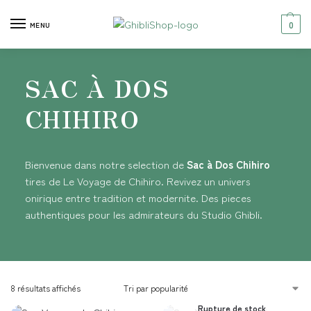
0
MENU
SAC À DOS
CHIHIRO
Bienvenue dans notre selection de
Sac à Dos Chihiro
tires de Le Voyage de Chihiro. Revivez un univers
onirique entre tradition et modernite. Des pieces
authentiques pour les admirateurs du Studio Ghibli.
8 résultats affichés
Rupture de stock