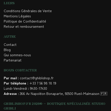
LIENS
Conditions Générales de Vente
Mentions Légales
Politique de Confidentialité
Retour et remboursement
AUTRE
Contact
Blog
Qui sommes-nous
Partenariat
NOUS CONTACTER
Par mail
: contact@ghiblishop.fr
Par téléphone
: +33 7 56 98 18 19
Lundi-Vendredi : 9h30-17h30
Adresse
: 266 Av Napoléon Bonaparte, 92500 Rueil-Malmaison 🇫🇷
GHIBLISHOP.FR 2026© – BOUTIQUE SPÉCIALISÉE STUDIO
GHIBLI