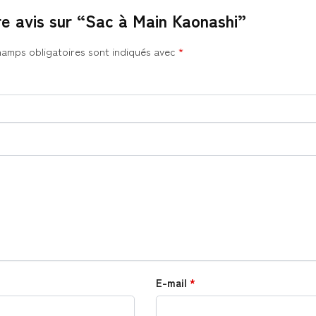
re avis sur “Sac à Main Kaonashi”
hamps obligatoires sont indiqués avec
*
E-mail
*