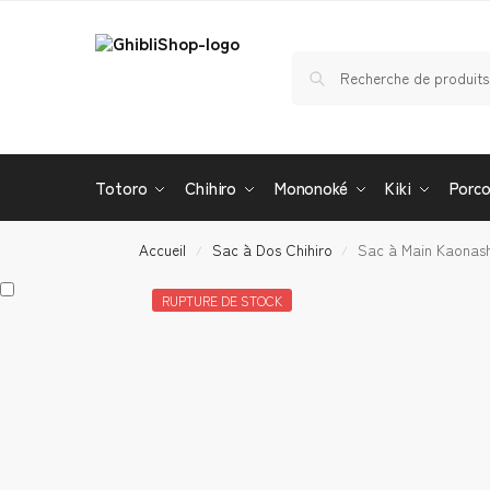
Totoro
Chihiro
Mononoké
Kiki
Porc
Accueil
Sac à Dos Chihiro
Sac à Main Kaonash
/
/
RUPTURE DE STOCK