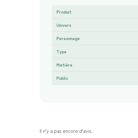
Produit
Univers
Personnage
Type
Matière
Public
Il n’y a pas encore d’avis.