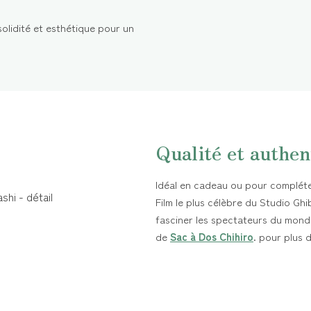
ie solidité et esthétique pour un
Qualité et authen
Idéal en cadeau ou pour compléter
Film le plus célèbre du Studio Gh
fasciner les spectateurs du mond
de
Sac à Dos Chihiro
. pour plus 