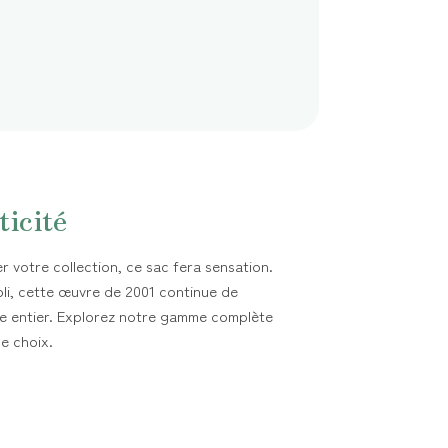
ticité
 votre collection, ce sac fera sensation.
ibli, cette œuvre de 2001 continue de
e entier. Explorez notre gamme complète
de choix.