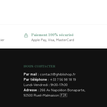
Paiement 100% sécurisé
ier
Apple Pay, Visa, MasterCard
NOUS CONTACTER
Par mail
: contact@ghiblishop.fr
Par téléphone
: +33 7 56 98 18 19
Lundi-Vendredi : 9h30-17h30
Adresse
: 266 Av Napoléon Bonaparte,
92500 Rueil-Malmaison 🇫🇷