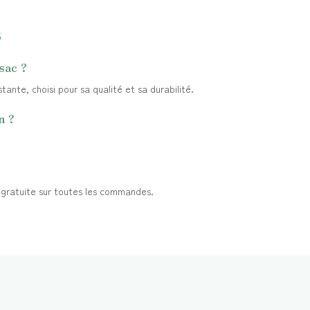
s
sac ?
tante, choisi pour sa qualité et sa durabilité.
n ?
t gratuite sur toutes les commandes.