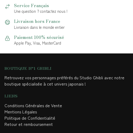
Service Français
Une question ? contactez nous !
Livraison hors France
Livraison dans le monde entier
Paiement 100% sécurisé
Apple Pay, Visa, MasterCard
BOUTIQUE N°1 GHIBLI
Retrouvez vos personnages préférés du Studio Ghibli avec notre
boutique spécialisée à cet univers japonais !
LIENS
Conditions Générales de Vente
Mentions Légales
Politique de Confidentialité
Retour et remboursement