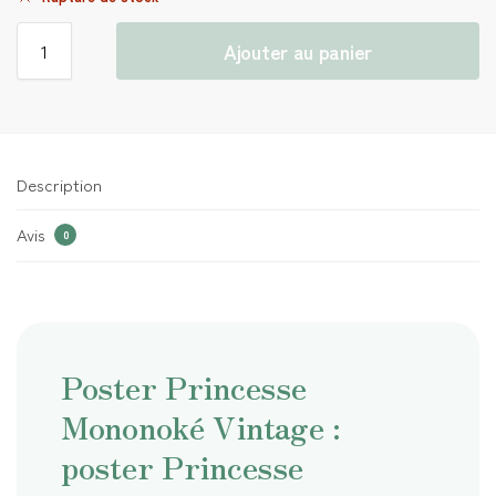
Ajouter au panier
Description
Avis
0
Poster Princesse
Mononoké Vintage :
poster Princesse