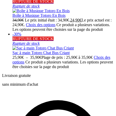
RUPTURE DE STOCK
Rupture de stock
Boîte à Musique Totoro En Bois
34,90
€
Le prix initial était : 34,90€.
24,90
€
Le prix actuel est :
24,90€.
Choix des options
Ce produit a plusieurs variations.
Les options peuvent être choisies sur la page du produit
-30%
RUPTURE DE STOCK
Rupture de stock
Sac à main Totoro Chat Bus Criant
25,90
€
–
35,90
€
Plage de prix : 25,90€ à 35,90€
Choix des
options
Ce produit a plusieurs variations. Les options peuvent
être choisies sur la page du produit
Livraison gratuite
sans minimum d'achat