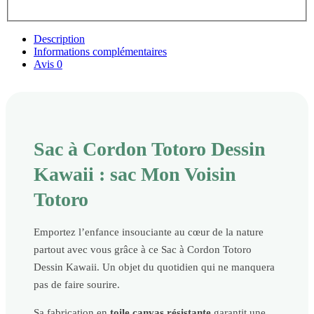
Description
Informations complémentaires
Avis
0
Sac à Cordon Totoro Dessin
Kawaii : sac Mon Voisin
Totoro
Emportez l’enfance insouciante au cœur de la nature
partout avec vous grâce à ce Sac à Cordon Totoro
Dessin Kawaii. Un objet du quotidien qui ne manquera
pas de faire sourire.
Sa fabrication en
toile canvas résistante
garantit une