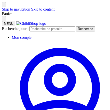
Skip to navigation
Skip to content
Panier
MENU
Recherche pour :
Recherche
Mon compte