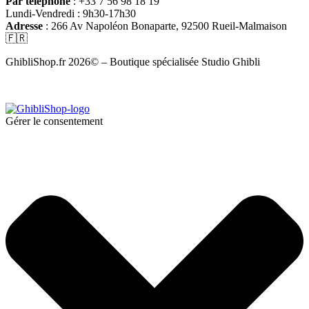
Par téléphone
: +33 7 56 98 18 19
Lundi-Vendredi : 9h30-17h30
Adresse
: 266 Av Napoléon Bonaparte, 92500 Rueil-Malmaison
🇫🇷
GhibliShop.fr 2026© – Boutique spécialisée Studio Ghibli
Gérer le consentement