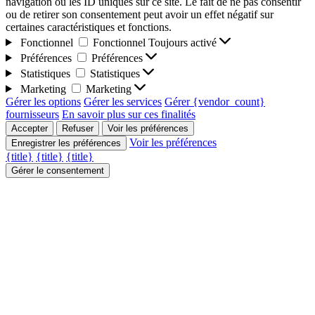
navigation ou les ID uniques sur ce site. Le fait de ne pas consentir
ou de retirer son consentement peut avoir un effet négatif sur
certaines caractéristiques et fonctions.
Fonctionnel
Fonctionnel
Toujours activé
Préférences
Préférences
Statistiques
Statistiques
Marketing
Marketing
Gérer les options
Gérer les services
Gérer {vendor_count}
fournisseurs
En savoir plus sur ces finalités
Accepter
Refuser
Voir les préférences
Voir les préférences
Enregistrer les préférences
{title}
{title}
{title}
Gérer le consentement