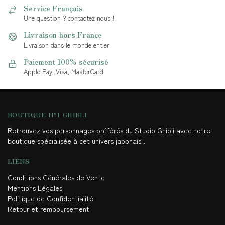
Service Français
Une question ? contactez nous !
Livraison hors France
Livraison dans le monde entier
Paiement 100% sécurisé
Apple Pay, Visa, MasterCard
BOUTIQUE N°1 GHIBLI
Retrouvez vos personnages préférés du Studio Ghibli avec notre
boutique spécialisée à cet univers japonais !
LIENS
Conditions Générales de Vente
Mentions Légales
Politique de Confidentialité
Retour et remboursement