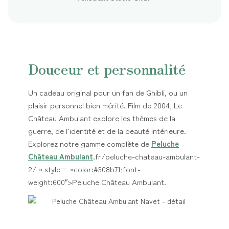
Douceur et personnalité
Un cadeau original pour un fan de Ghibli, ou un
plaisir personnel bien mérité. Film de 2004, Le
Château Ambulant explore les thèmes de la
guerre, de l’identité et de la beauté intérieure.
Explorez notre gamme complète de
Peluche
Château Ambulant
.fr/peluche-chateau-ambulant-
2/ » style= »color:#508b71;font-
weight:600″>Peluche Château Ambulant.