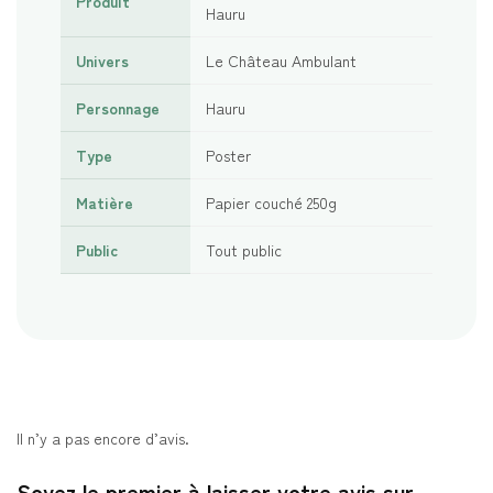
Produit
Hauru
Univers
Le Château Ambulant
Personnage
Hauru
Type
Poster
Matière
Papier couché 250g
Public
Tout public
Il n’y a pas encore d’avis.
Soyez le premier à laisser votre avis sur