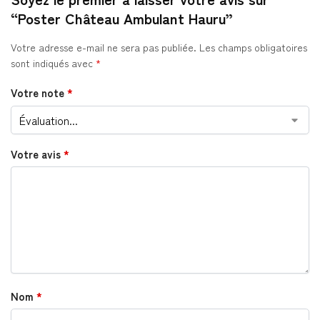
“Poster Château Ambulant Hauru”
Votre adresse e-mail ne sera pas publiée.
Les champs obligatoires
sont indiqués avec
*
Votre note
*
Votre avis
*
Nom
*