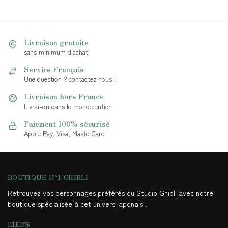
Livraison gratuite
sans minimum d'achat
Service Français
Une question ? contactez nous !
Livraison hors France
Livraison dans le monde entier
Paiement 100% sécurisé
Apple Pay, Visa, MasterCard
BOUTIQUE N°1 GHIBLI
Retrouvez vos personnages préférés du Studio Ghibli avec notre
boutique spécialisée à cet univers japonais !
LIENS