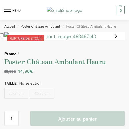
0
MENU
Accueil
Poster Château Ambulant
Poster Château Ambulant Hauru
/
/
RUPTURE DE STOCK
Promo !
Poster Château Ambulant Hauru
14,90
€
39,90
€
No selection
TAILLE
:
30x21 cm
42x30 cm
Ajouter au panier