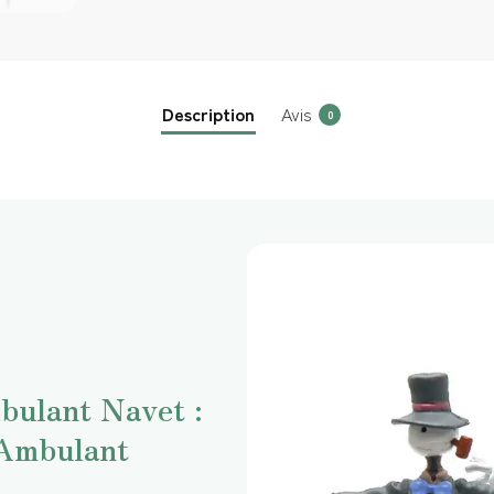
Description
Avis
0
bulant Navet :
 Ambulant