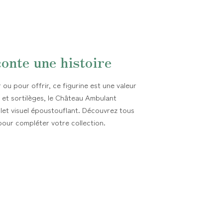
onte une histoire
 ou pour offrir, ce figurine est une valeur
et sortilèges, le Château Ambulant
let visuel époustouflant. Découvrez tous
our compléter votre collection.