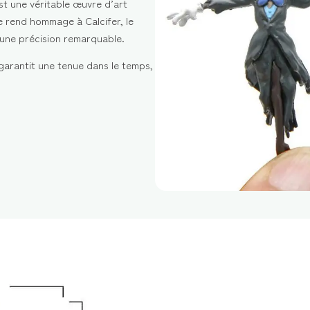
t une véritable œuvre d’art
le rend hommage à Calcifer, le
une précision remarquable.
arantit une tenue dans le temps,