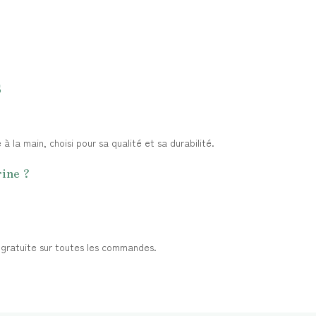
s
à la main, choisi pour sa qualité et sa durabilité.
ine ?
t gratuite sur toutes les commandes.