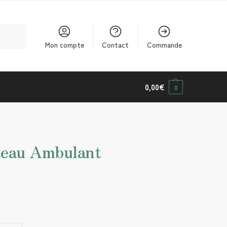
cherche
Mon compte
Contact
Commande
0,00
€
0
teau Ambulant