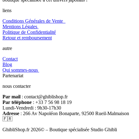
liens
Conditions Générales de Vente
Mentions Légales
Politique de Confidentialité
Retour et remboursement
autre
Contact
Blog
Qui sommes-nous
Partenariat
nous contacter
Par mail
: contact@ghiblishop.fr
Par téléphone
: +33 7 56 98 18 19
Lundi-Vendredi : 9h30-17h30
Adresse
: 266 Av Napoléon Bonaparte, 92500 Rueil-Malmaison
🇫🇷
GhibliShop.fr 2026© – Boutique spécialisée Studio Ghibli