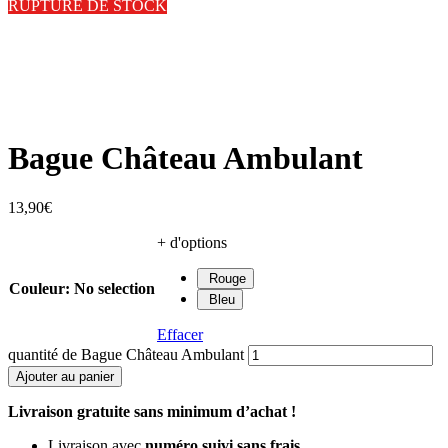
RUPTURE DE STOCK
Bague Château Ambulant
13,90
€
+ d'options
Rouge
Couleur
:
No selection
Bleu
Effacer
quantité de Bague Château Ambulant
Ajouter au panier
Livraison gratuite sans minimum d’achat !
Livraison avec
numéro suivi sans frais