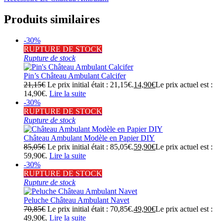
Produits similaires
-30%
RUPTURE DE STOCK
Rupture de stock
Pin’s Château Ambulant Calcifer
21,15
€
Le prix initial était : 21,15€.
14,90
€
Le prix actuel est :
14,90€.
Lire la suite
-30%
RUPTURE DE STOCK
Rupture de stock
Château Ambulant Modèle en Papier DIY
85,05
€
Le prix initial était : 85,05€.
59,90
€
Le prix actuel est :
59,90€.
Lire la suite
-30%
RUPTURE DE STOCK
Rupture de stock
Peluche Château Ambulant Navet
70,85
€
Le prix initial était : 70,85€.
49,90
€
Le prix actuel est :
49,90€.
Lire la suite