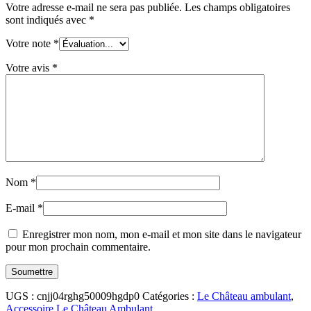
Votre adresse e-mail ne sera pas publiée.
Les champs obligatoires
sont indiqués avec
*
Votre note
*
Votre avis
*
Nom
*
E-mail
*
Enregistrer mon nom, mon e-mail et mon site dans le navigateur
pour mon prochain commentaire.
UGS :
cnjj04rghg50009hgdp0
Catégories :
Le Château ambulant
,
Accessoire Le Château Ambulant