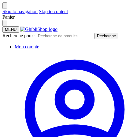
Skip to navigation
Skip to content
Panier
MENU
Recherche pour :
Recherche
Mon compte