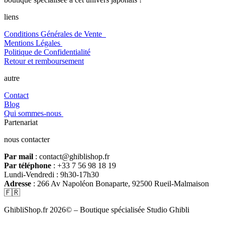
liens
Conditions Générales de Vente
Mentions Légales
Politique de Confidentialité
Retour et remboursement
autre
Contact
Blog
Qui sommes-nous
Partenariat
nous contacter
Par mail
: contact@ghiblishop.fr
Par téléphone
: +33 7 56 98 18 19
Lundi-Vendredi : 9h30-17h30
Adresse
: 266 Av Napoléon Bonaparte, 92500 Rueil-Malmaison
🇫🇷
GhibliShop.fr 2026© – Boutique spécialisée Studio Ghibli