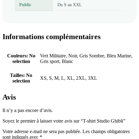
Public
Du S au XXL
Informations complémentaires
Couleurs
:
No
Vert Militaire, Noir, Gris Sombre, Bleu Marine,
selection
Gris sport, Blanc
Tailles
:
No
XS, S, M, L, XL, 2XL, 3XL
selection
Avis
Il n’y a pas encore d’avis.
Soyez le premier à laisser votre avis sur “T-shirt Studio Ghibli”
Votre adresse e-mail ne sera pas publiée.
Les champs obligatoires
sont indiqués avec
*