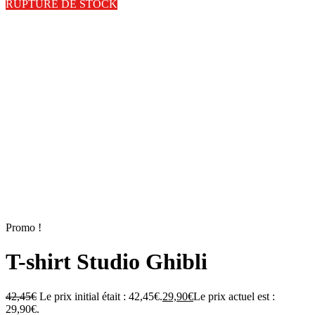
RUPTURE DE STOCK
Promo !
T-shirt Studio Ghibli
42,45
€
Le prix initial était : 42,45€.
29,90
€
Le prix actuel est :
29,90€.