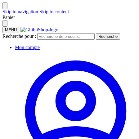
Skip to navigation
Skip to content
Panier
MENU
Recherche pour :
Recherche
Mon compte