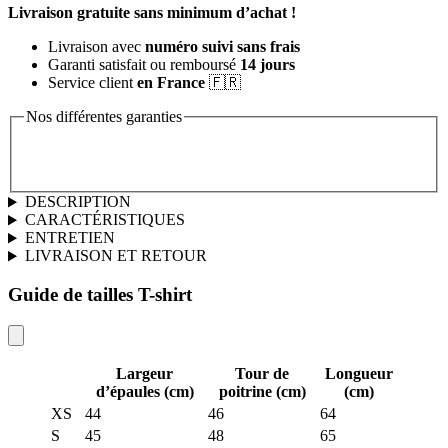
Livraison gratuite sans minimum d’achat !
Livraison avec
numéro suivi sans frais
Garanti satisfait ou remboursé
14 jours
Service client
en France
🇫🇷
Nos différentes garanties
DESCRIPTION
CARACTÉRISTIQUES
ENTRETIEN
LIVRAISON ET RETOUR
Guide de tailles T-shirt
Largeur
Tour de
Longueur
d’épaules (cm)
poitrine (cm)
(cm)
XS
44
46
64
S
45
48
65