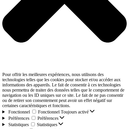
Pour offrir les meilleures expériences, nous utilisons des
technologies telles que les cookies pour stocker et/ou accéder aux
informations des appareils. Le fait de consentir à ces technologies
nous permettra de traiter des données telles que le comportement de
navigation ou les ID uniques sur ce site. Le fait de ne pas consentir
ou de retirer son consentement peut avoir un effet négatif sur
certaines caractéristiques et fonctions.
Fonctionnel
Fonctionnel
Toujours activé
Préférences
Préférences
Statistiques
Statistiques