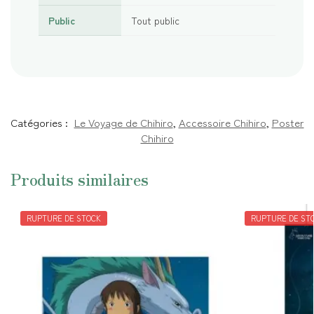
Public
Tout public
Catégories :
Le Voyage de Chihiro
,
Accessoire Chihiro
,
Poster
Chihiro
Produits similaires
RUPTURE DE STOCK
RUPTURE DE ST