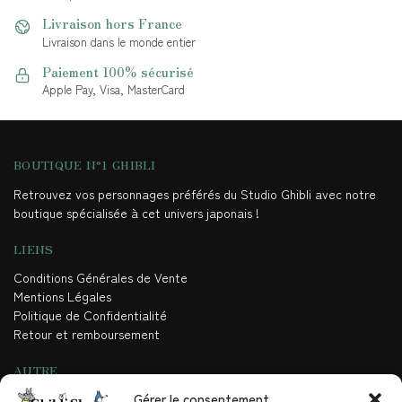
Livraison hors France
Livraison dans le monde entier
Paiement 100% sécurisé
Apple Pay, Visa, MasterCard
BOUTIQUE N°1 GHIBLI
Retrouvez vos personnages préférés du Studio Ghibli avec notre
boutique spécialisée à cet univers japonais !
LIENS
Conditions Générales de Vente
Mentions Légales
Politique de Confidentialité
Retour et remboursement
AUTRE
Gérer le consentement
Contact