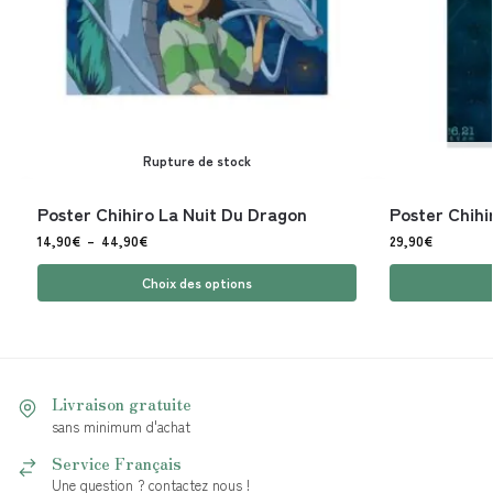
Rupture de stock
Poster Chihiro La Nuit Du Dragon
Poster Chihir
14,90
€
–
44,90
€
29,90
€
Choix des options
Livraison gratuite
sans minimum d'achat
Service Français
Une question ? contactez nous !