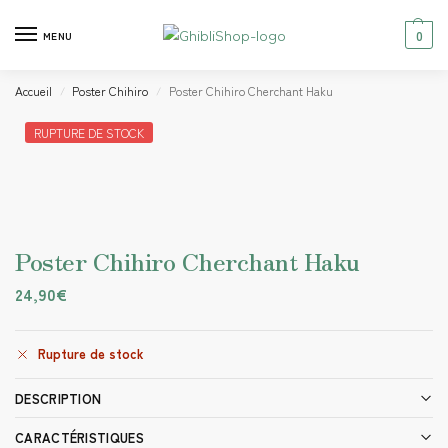
0
MENU
Accueil
Poster Chihiro
Poster Chihiro Cherchant Haku
/
/
RUPTURE DE STOCK
Poster Chihiro Cherchant Haku
24,90
€
Rupture de stock
DESCRIPTION
CARACTÉRISTIQUES