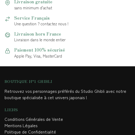
Livraison gratuite
sans minimum d'achat
Service Français
Une question ? contactez nous !
Livraison hors France
Livraison dans le monde entier
Paiement 100% sécurisé
Apple Pay, Visa, MasterCard
BOUTIQUE N°1 GHIBLI
Retrouvez vos personnages préférés du Studio Ghibli avec notre
boutique spécialisée à cet univers japonais !
LIENS
Conditions Générales de Vente
Mentions Légales
Politique de Confidentialité