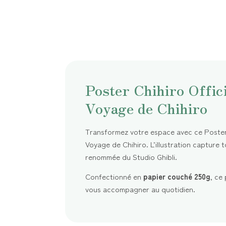
Poster Chihiro Offici
Voyage de Chihiro
Transformez votre espace avec ce Poster C
Voyage de Chihiro. L’illustration capture to
renommée du Studio Ghibli.
Confectionné en
papier couché 250g
, ce
vous accompagner au quotidien.