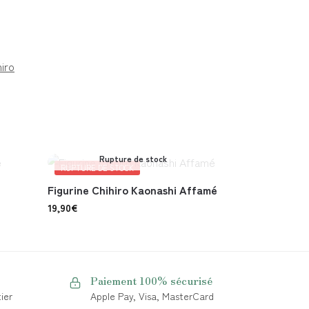
iro
Rupture de stock
RUPTURE DE STOCK
Figurine Chihiro Kaonashi Affamé
19,90
€
Paiement 100% sécurisé
ier
Apple Pay, Visa, MasterCard