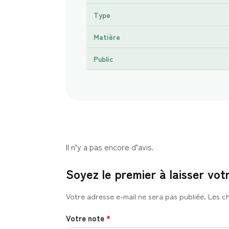
Type
Matière
Public
Il n’y a pas encore d’avis.
Soyez le premier à laisser votr
Votre adresse e-mail ne sera pas publiée.
Les c
Votre note
*