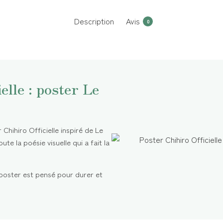
Description
Avis
0
elle : poster Le
hihiro Officielle inspiré de Le
ute la poésie visuelle qui a fait la
 poster est pensé pour durer et