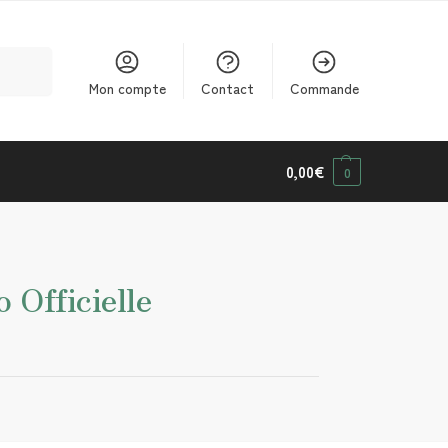
cherche
Mon compte
Contact
Commande
0,00
€
0
 Officielle