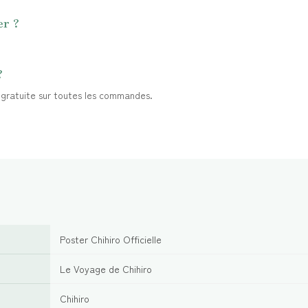
er ?
?
t gratuite sur toutes les commandes.
Poster Chihiro Officielle
Le Voyage de Chihiro
Chihiro