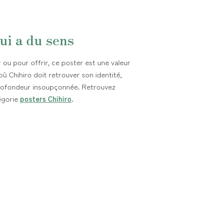
ui a du sens
r ou pour offrir, ce poster est une valeur
ù Chihiro doit retrouver son identité,
ofondeur insoupçonnée. Retrouvez
égorie
posters Chihiro
.