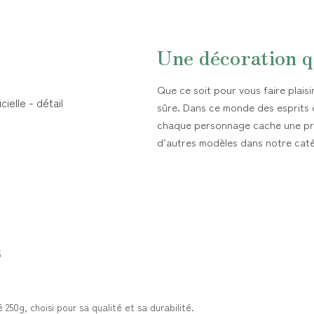
Une décoration q
Que ce soit pour vous faire plaisi
sûre. Dans ce monde des esprits o
chaque personnage cache une pr
d’autres modèles dans notre cat
s
50g, choisi pour sa qualité et sa durabilité.