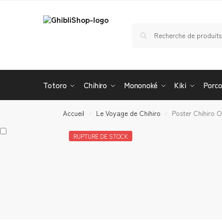
Totoro
Chihiro
Mononoké
Kiki
Porc
Accueil
Le Voyage de Chihiro
Poster Chihiro Of
/
/
RUPTURE DE STOCK