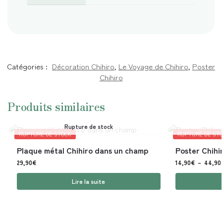
Catégories :
Décoration Chihiro
,
Le Voyage de Chihiro
,
Poster
Chihiro
Produits similaires
Rupture de stock
RUPTURE DE STOCK
RUPTURE DE ST
Plaque métal Chihiro dans un champ
Poster Chihi
29,90
€
14,90
€
–
44,90
Lire la suite