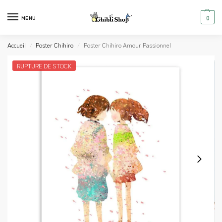
0
MENU
Accueil
Poster Chihiro
Poster Chihiro Amour Passionnel
/
/
RUPTURE DE STOCK