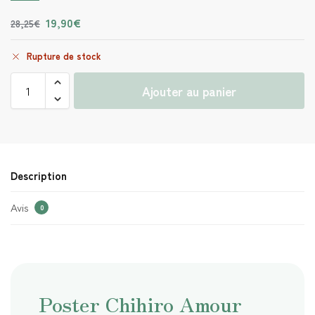
19,90
€
28,25
€
Rupture de stock
Ajouter au panier
Description
Avis
0
Poster Chihiro Amour