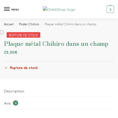
0
MENU
Accueil
Poster Chihiro
Plaque métal Chihiro dans un champ
/
/
RUPTURE DE STOCK
Plaque métal Chihiro dans un champ
29,90
€
Rupture de stock
Description
Avis
0