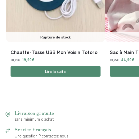
Rupture de stock
Chauffe-Tasse USB Mon Voisin Totoro
Sac à Main T
19,90
€
44,90
€
28,25
€
63,75
€
Lire la suite
Livraison gratuite
sans minimum d'achat
Service Français
Une question ? contactez nous !