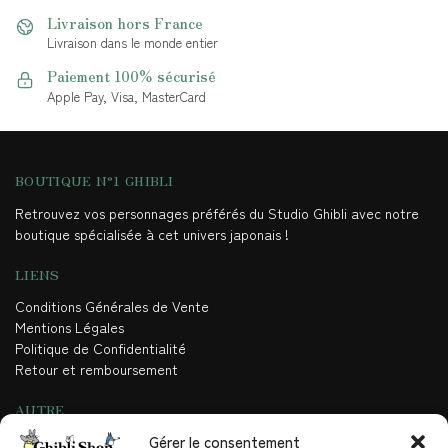
Livraison hors France
Livraison dans le monde entier
Paiement 100% sécurisé
Apple Pay, Visa, MasterCard
BOUTIQUE N°1 GHIBLI
Retrouvez vos personnages préférés du Studio Ghibli avec notre
boutique spécialisée à cet univers japonais !
LIENS
Conditions Générales de Vente
Mentions Légales
Politique de Confidentialité
Retour et remboursement
AUTRE
Gérer le consentement
Contact