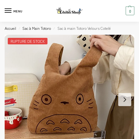
0
MENU
Accueil
Sac à Main Totoro
Sac à main Totoro Velours Cotelé
/
/
RUPTURE DE STOCK