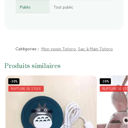
Public
Tout public
Catégories :
Mon voisin Totoro
,
Sac à Main Totoro
Produits similaires
-30%
-30%
RUPTURE DE STOCK
RUPTURE DE ST