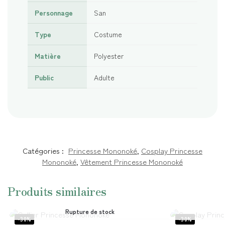
Personnage
San
Type
Costume
Matière
Polyester
Public
Adulte
Catégories :
Princesse Mononoké
,
Cosplay Princesse
Mononoké
,
Vêtement Princesse Mononoké
Produits similaires
Rupture de stock
-30%
-30%