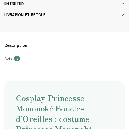
ENTRETIEN
LIVRAISON ET RETOUR
Description
Avis
0
Cosplay Princesse
Mononoké Boucles
d’Oreilles : costume
Princesse Mononoké