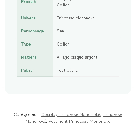
Produit
Collier
Univers
Princesse Mononoké
Personnage
San
Type
Collier
Matière
Alliage plaqué argent
Public
Tout public
Catégories :
Cosplay Princesse Mononoké
,
Princesse
Mononoké
,
Vêtement Princesse Mononoké