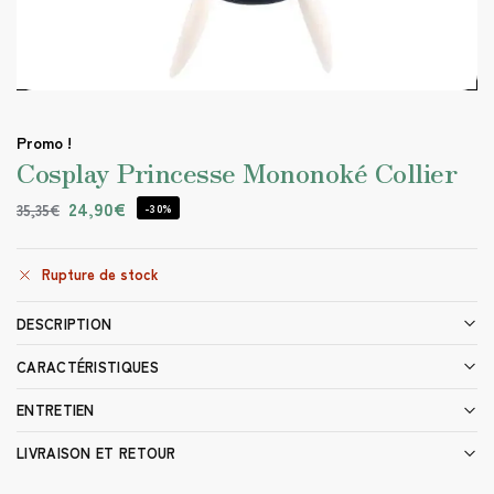
Promo !
Cosplay Princesse Mononoké Collier
24,90
€
35,35
€
-30%
Rupture de stock
DESCRIPTION
CARACTÉRISTIQUES
ENTRETIEN
LIVRAISON ET RETOUR