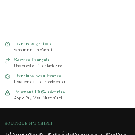
Livraison gratuite
sans minimum d'achat
Service Français
Une question ? contactez nous !
Livraison hors France
Livraison dans le monde entier
Paiement 100% sécurisé
Apple Pay, Visa, MasterCard
BOUTIQUE N°1 GHIBLI
Retrouvez vos personnages préférés du Studio Ghibli avec notre