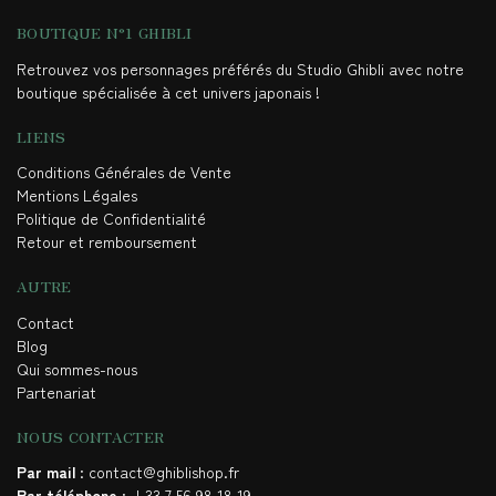
BOUTIQUE N°1 GHIBLI
Retrouvez vos personnages préférés du Studio Ghibli avec notre
boutique spécialisée à cet univers japonais !
LIENS
Conditions Générales de Vente
Mentions Légales
Politique de Confidentialité
Retour et remboursement
AUTRE
Contact
Blog
Qui sommes-nous
Partenariat
NOUS CONTACTER
Par mail
: contact@ghiblishop.fr
Par téléphone
: +33 7 56 98 18 19