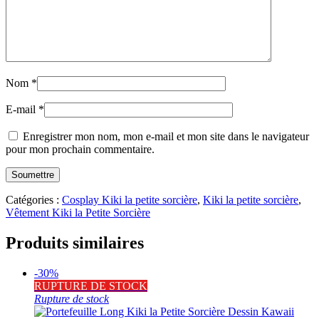
Nom
*
E-mail
*
Enregistrer mon nom, mon e-mail et mon site dans le navigateur
pour mon prochain commentaire.
Catégories :
Cosplay Kiki la petite sorcière
,
Kiki la petite sorcière
,
Vêtement Kiki la Petite Sorcière
Produits similaires
-30%
RUPTURE DE STOCK
Rupture de stock