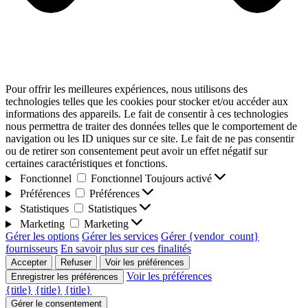
Pour offrir les meilleures expériences, nous utilisons des
technologies telles que les cookies pour stocker et/ou accéder aux
informations des appareils. Le fait de consentir à ces technologies
nous permettra de traiter des données telles que le comportement de
navigation ou les ID uniques sur ce site. Le fait de ne pas consentir
ou de retirer son consentement peut avoir un effet négatif sur
certaines caractéristiques et fonctions.
Fonctionnel
Fonctionnel
Toujours activé
Préférences
Préférences
Statistiques
Statistiques
Marketing
Marketing
Gérer les options
Gérer les services
Gérer {vendor_count}
fournisseurs
En savoir plus sur ces finalités
Accepter
Refuser
Voir les préférences
Voir les préférences
Enregistrer les préférences
{title}
{title}
{title}
Gérer le consentement