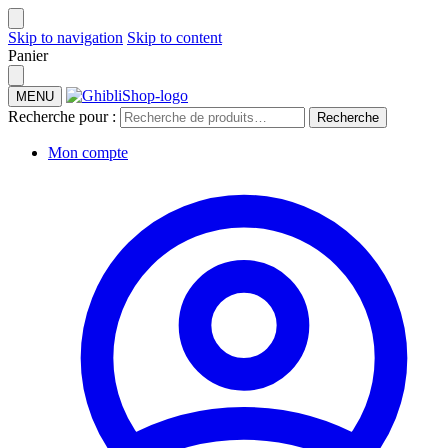
Skip to navigation
Skip to content
Panier
MENU
Recherche pour :
Recherche
Mon compte