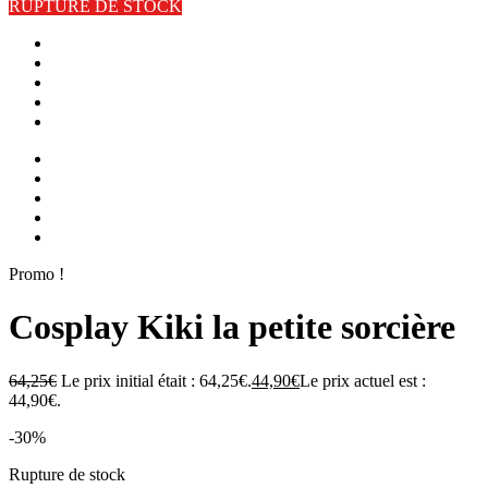
RUPTURE DE STOCK
Promo !
Cosplay Kiki la petite sorcière
64,25
€
Le prix initial était : 64,25€.
44,90
€
Le prix actuel est :
44,90€.
-30%
Rupture de stock