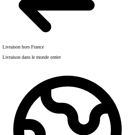
Livraison hors France
Livraison dans le monde entier