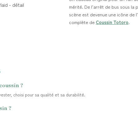
mérité. De l’arrêt de bus sous la 
scène est devenue une icône de l
complète de
Coussin Totoro
.
s
 coussin ?
ster, choisi pour sa qualité et sa durabilité.
sin ?