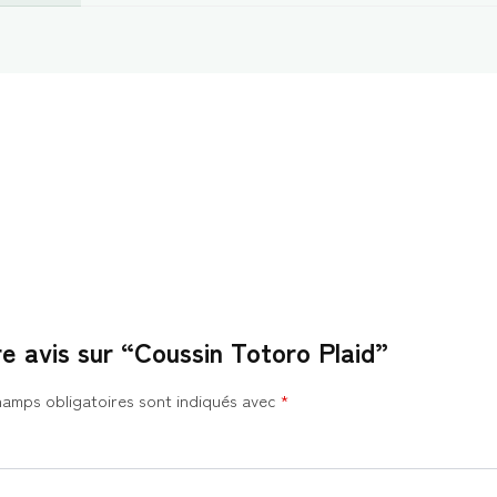
re avis sur “Coussin Totoro Plaid”
hamps obligatoires sont indiqués avec
*