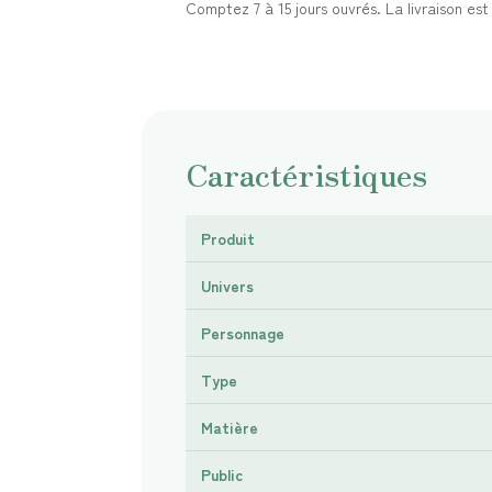
Comptez 7 à 15 jours ouvrés. La livraison es
Caractéristiques
Produit
Univers
Personnage
Type
Matière
Public