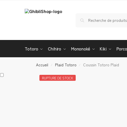
Totoro
Chihiro
Mononoké
Kiki
Porc
Accueil
Plaid Totoro
Coussin Totoro Plaid
/
/
RUPTURE DE STOCK