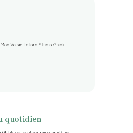
u quotidien
Ghibli, ou un plaisir personnel bien