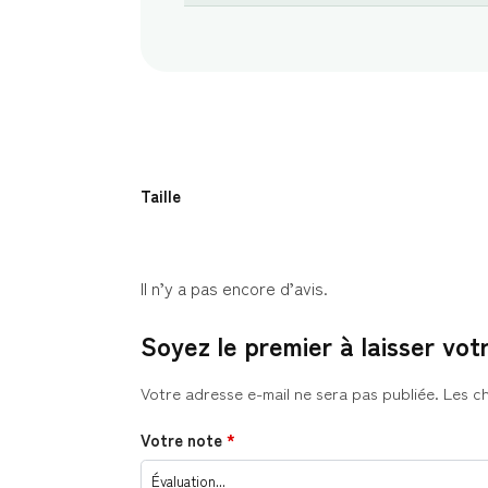
Taille
Il n’y a pas encore d’avis.
Soyez le premier à laisser vot
Votre adresse e-mail ne sera pas publiée.
Les c
Votre note
*