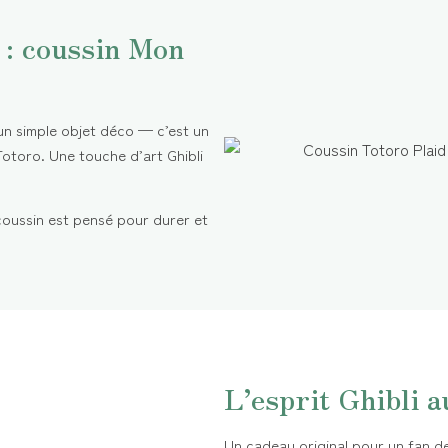
 : coussin Mon
un simple objet déco — c’est un
Totoro. Une touche d’art Ghibli
coussin est pensé pour durer et
L’esprit Ghibli a
Un cadeau original pour un fan de 