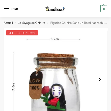
0
MENU
Accueil
Le Voyage de Chihiro
Figurine Chihiro Dans un Bocal Kaonashi avec des Roses
/
/
RUPTURE DE STOCK