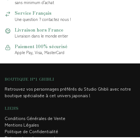
sans minimum d'achat
Service Français
Une question ? contactez nous !
Livraison hors France
Livraison dans le monde entier
Paiement 100% sécurisé
Apple Pay, Visa, MasterCard
BOUTIQUE N°1 GHIBLI
Retrouvez vos personnages préférés du Studio Ghibli avec notre
boutique spécialisée à cet univers japonais !
LIENS
Conditions Générales de Vente
Mentions Légales
Politique de Confidentialité
Retour et remboursement