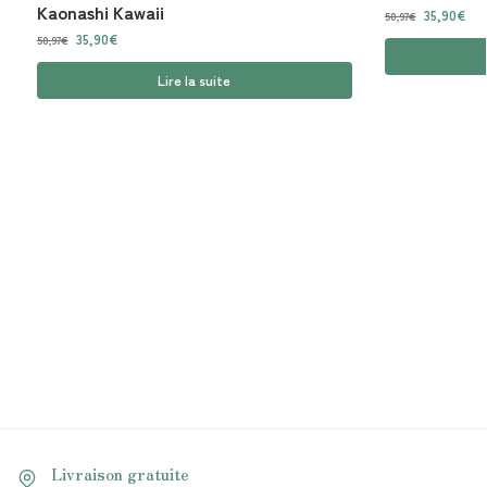
Kaonashi Kawaii
35,90
€
50,97
€
35,90
€
50,97
€
Lire la suite
Livraison gratuite