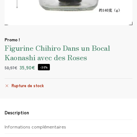
Promo !
Figurine Chihiro Dans un Bocal
Kaonashi avec des Roses
35,90
€
50,97
€
-30%
Rupture de stock
Description
Informations complémentaires