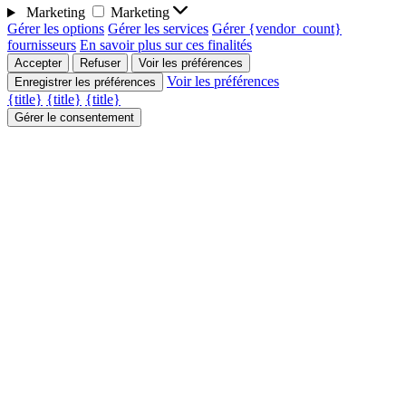
Marketing
Marketing
Gérer les options
Gérer les services
Gérer {vendor_count}
fournisseurs
En savoir plus sur ces finalités
Accepter
Refuser
Voir les préférences
Voir les préférences
Enregistrer les préférences
{title}
{title}
{title}
Gérer le consentement