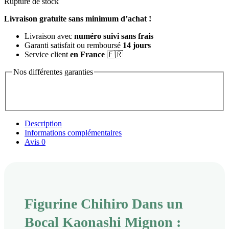
Rupture de stock
Livraison gratuite sans minimum d’achat !
Livraison avec
numéro suivi sans frais
Garanti satisfait ou remboursé
14 jours
Service client
en France
🇫🇷
Nos différentes garanties
Description
Informations complémentaires
Avis
0
Figurine Chihiro Dans un
Bocal Kaonashi Mignon :