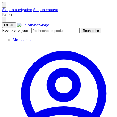
Skip to navigation
Skip to content
Panier
MENU
Recherche pour :
Recherche
Mon compte