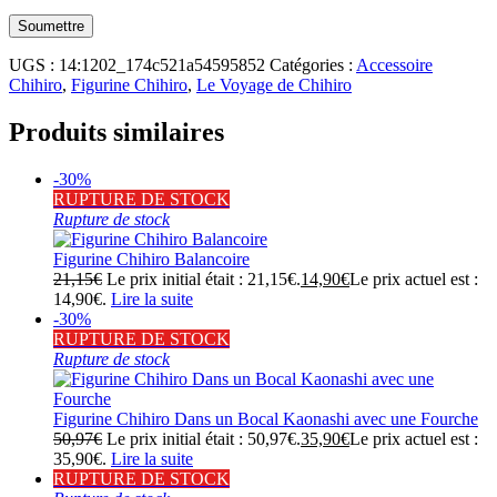
UGS :
14:1202_174c521a54595852
Catégories :
Accessoire
Chihiro
,
Figurine Chihiro
,
Le Voyage de Chihiro
Produits similaires
-30%
RUPTURE DE STOCK
Rupture de stock
Figurine Chihiro Balancoire
21,15
€
Le prix initial était : 21,15€.
14,90
€
Le prix actuel est :
14,90€.
Lire la suite
-30%
RUPTURE DE STOCK
Rupture de stock
Figurine Chihiro Dans un Bocal Kaonashi avec une Fourche
50,97
€
Le prix initial était : 50,97€.
35,90
€
Le prix actuel est :
35,90€.
Lire la suite
RUPTURE DE STOCK