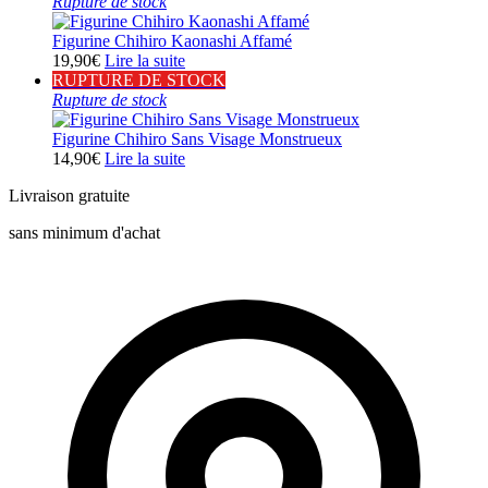
Rupture de stock
Figurine Chihiro Kaonashi Affamé
19,90
€
Lire la suite
RUPTURE DE STOCK
Rupture de stock
Figurine Chihiro Sans Visage Monstrueux
14,90
€
Lire la suite
Livraison gratuite
sans minimum d'achat