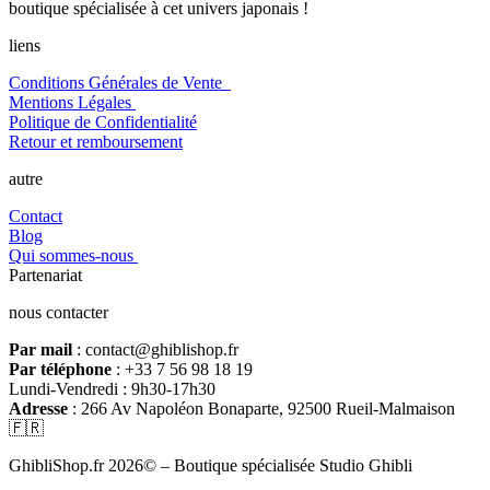
boutique spécialisée à cet univers japonais !
liens
Conditions Générales de Vente
Mentions Légales
Politique de Confidentialité
Retour et remboursement
autre
Contact
Blog
Qui sommes-nous
Partenariat
nous contacter
Par mail
: contact@ghiblishop.fr
Par téléphone
: +33 7 56 98 18 19
Lundi-Vendredi : 9h30-17h30
Adresse
: 266 Av Napoléon Bonaparte, 92500 Rueil-Malmaison
🇫🇷
GhibliShop.fr 2026© – Boutique spécialisée Studio Ghibli