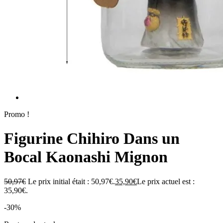
Promo !
Figurine Chihiro Dans un
Bocal Kaonashi Mignon
50,97
€
Le prix initial était : 50,97€.
35,90
€
Le prix actuel est :
35,90€.
-30%