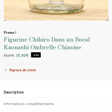
Promo !
Figurine Chihiro Dans un Bocal
Kaonashi Ombrelle Chinoise
35,90
€
50,97
€
-30%
Rupture de stock
Description
Informations complémentaires