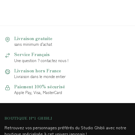
Livraison gratuite
sans minimum d'achat
Service Français
Une question ? contactez nous !
Livraison hors France
Livraison dans le monde entier
Paiement 100% sécurisé
Apple Pay, Visa, MasterCard
BOUTIQUE N°1 GHIBLI
Retrouvez vos personnages préférés du Studio Ghibli avec notre
boutique spécialisée à cet univers japonais !