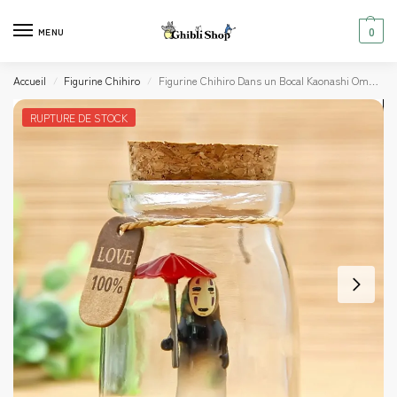
0
MENU
Accueil
Figurine Chihiro
Figurine Chihiro Dans un Bocal Kaonashi Ombrelle Chinoise
/
/
RUPTURE DE STOCK