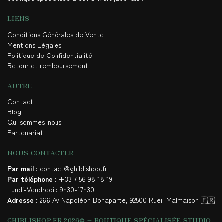
LIENS
Conditions Générales de Vente
Mentions Légales
Politique de Confidentialité
Retour et remboursement
AUTRE
Contact
Blog
Qui sommes-nous
Partenariat
NOUS CONTACTER
Par mail
: contact@ghiblishop.fr
Par téléphone
: +33 7 56 98 18 19
Lundi-Vendredi : 9h30-17h30
Adresse
: 266 Av Napoléon Bonaparte, 92500 Rueil-Malmaison 🇫🇷
GHIBLISHOP.FR 2026© – BOUTIQUE SPÉCIALISÉE STUDIO