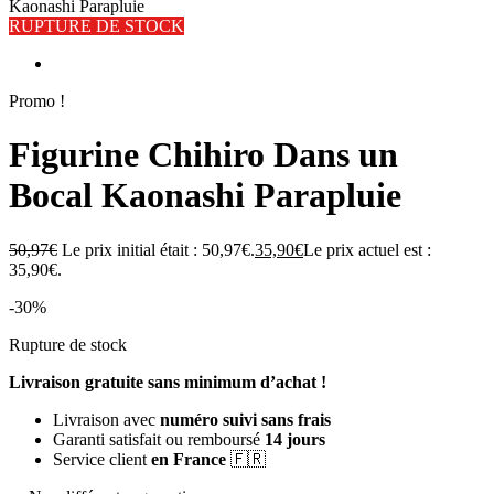
Kaonashi Parapluie
RUPTURE DE STOCK
Promo !
Figurine Chihiro Dans un
Bocal Kaonashi Parapluie
50,97
€
Le prix initial était : 50,97€.
35,90
€
Le prix actuel est :
35,90€.
-30%
Rupture de stock
Livraison gratuite sans minimum d’achat !
Livraison avec
numéro suivi sans frais
Garanti satisfait ou remboursé
14 jours
Service client
en France
🇫🇷