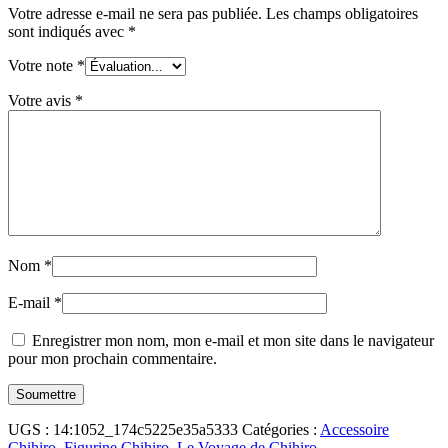
Votre adresse e-mail ne sera pas publiée.
Les champs obligatoires
sont indiqués avec
*
Votre note
*
Votre avis
*
Nom
*
E-mail
*
Enregistrer mon nom, mon e-mail et mon site dans le navigateur
pour mon prochain commentaire.
UGS :
14:1052_174c5225e35a5333
Catégories :
Accessoire
Chihiro
,
Figurine Chihiro
,
Le Voyage de Chihiro