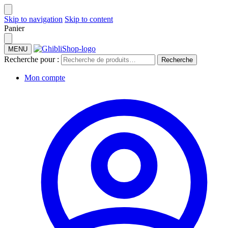
Skip to navigation
Skip to content
Panier
MENU
Recherche pour :
Recherche
Mon compte