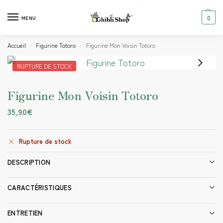
0
MENU
Accueil
Figurine Totoro
Figurine Mon Voisin Totoro
/
/
RUPTURE DE STOCK
Figurine Mon Voisin Totoro
35,90
€
Rupture de stock
DESCRIPTION
CARACTÉRISTIQUES
ENTRETIEN