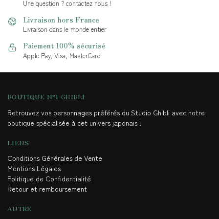
Une question ? contactez nous !
Livraison hors France
Livraison dans le monde entier
Paiement 100% sécurisé
Apple Pay, Visa, MasterCard
BOUTIQUE N°1 GHIBLI
Retrouvez vos personnages préférés du Studio Ghibli avec notre
boutique spécialisée à cet univers japonais !
LIENS
Conditions Générales de Vente
Mentions Légales
Politique de Confidentialité
Retour et remboursement
AUTRE