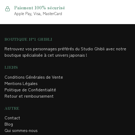
Paiement 100% sécurisé
Apple Pay, Visa, MasterCard
BOUTIQUE N°1 GHIBLI
Retrouvez vos personnages préférés du Studio Ghibli avec notre
boutique spécialisée à cet univers japonais !
LIENS
Conditions Générales de Vente
Mentions Légales
Politique de Confidentialité
Retour et remboursement
AUTRE
Contact
Blog
Qui sommes-nous