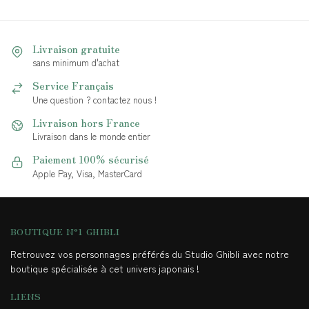
Livraison gratuite
sans minimum d'achat
Service Français
Une question ? contactez nous !
Livraison hors France
Livraison dans le monde entier
Paiement 100% sécurisé
Apple Pay, Visa, MasterCard
BOUTIQUE N°1 GHIBLI
Retrouvez vos personnages préférés du Studio Ghibli avec notre
boutique spécialisée à cet univers japonais !
LIENS